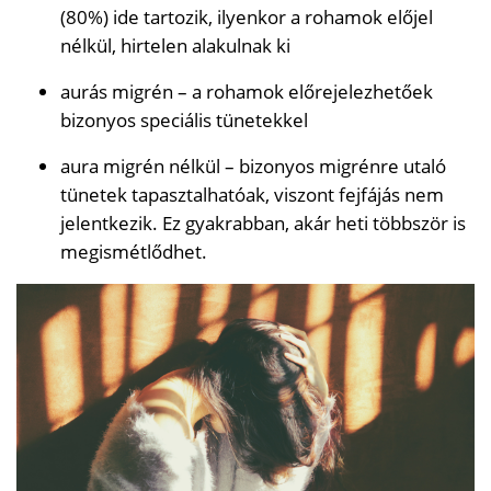
(80%) ide tartozik, ilyenkor a rohamok előjel
nélkül, hirtelen alakulnak ki
aurás migrén – a rohamok előrejelezhetőek
bizonyos speciális tünetekkel
aura migrén nélkül – bizonyos migrénre utaló
tünetek tapasztalhatóak, viszont fejfájás nem
jelentkezik. Ez gyakrabban, akár heti többször is
megismétlődhet.