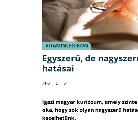
VITAMINLEXIKON
Egyszerű, de nagyszer
hatásai
2021. 01. 21.
Igazi magyar kuriózum, amely szinte
oka, hogy sok olyan nagyszerű hatás
kezelhetünk.