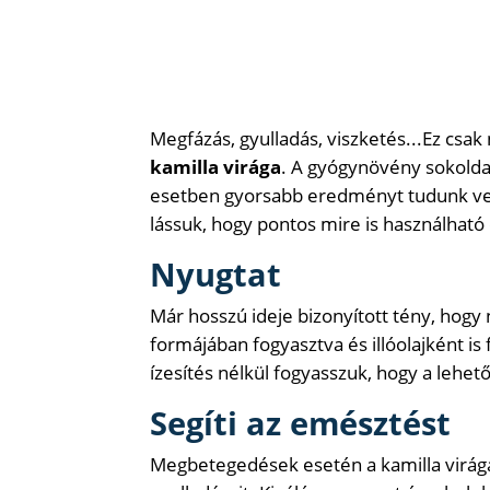
Megfázás, gyulladás, viszketés...Ez csa
kamilla virága
. A gyógynövény sokoldal
esetben gyorsabb eredményt tudunk vel
lássuk, hogy pontos mire is használható
Nyugtat
Már hosszú ideje bizonyított tény, hogy 
formájában fogyasztva és illóolajként is 
ízesítés nélkül fogyasszuk, hogy a lehető
Segíti az emésztést
Megbetegedések esetén a kamilla virága 