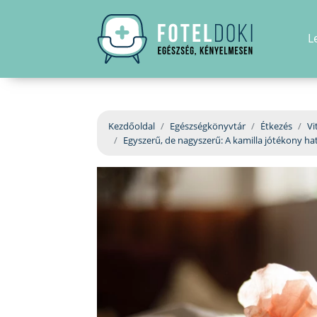
L
Kezdőoldal
Egészségkönyvtár
Étkezés
Vi
Egyszerű, de nagyszerű: A kamilla jótékony ha