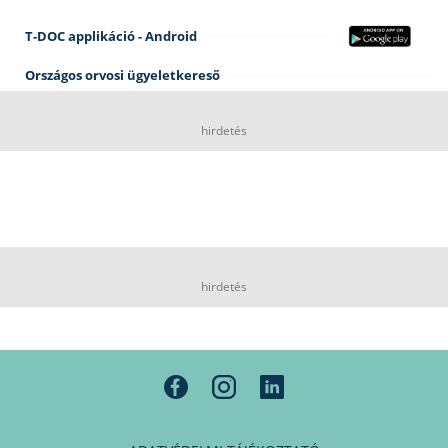
T-DOC applikáció - Android
Országos orvosi ügyeletkereső
hirdetés
hirdetés