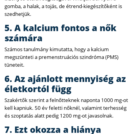
gomba, a halak, a tojás, de étrend-kiegészítőként is
szedhetjük.
5. A kalcium fontos a nők
számára
Számos tanulmány kimutatta, hogy a kalcium
megszünteti a premenstruációs szindróma (PMS)
tüneteit.
6. Az ajánlott mennyiség az
életkortól függ
Szakértők szerint a felnőtteknek naponta 1000 mg-ot
kell kapniuk. 50 év feletti nőknél, valamint terhesség
és szoptatás alatt pedig 1200 mg-ot javasolnak.
7. Ezt okozza a hiánya