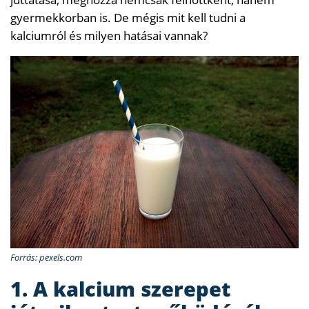
gyermekkorban is. De mégis mit kell tudni a
kalciumról és milyen hatásai vannak?
Forrás: pexels.com
1. A kalcium szerepet