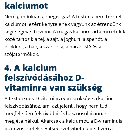
kalciumot
Nem gondolnánk, mégis igaz! A testünk nem termel
kalciumot, ezért kénytelenek vagyunk az étrendünk
segítségével bevinni. A magas kalciumtartalmú ételek
közé tartozik a tej, a sajt, a joghurt, a spenót, a
brokkoli, a bab, a szardínia, a narancslé és a
szójatermékek.
4. A kalcium
felszívódásához D-
vitaminra van szükség
A testünknek D-vitaminra van szüksége a kalcium
felszívódásához, ami azt jelenti, hogy nem tud
megfelelően felszívódni és hasznosulni annak
megléte nélkül. Akárcsak a kalciumot, a D-vitamint is
bizonyos ételek segítségével vihetjük be. Ilyen a