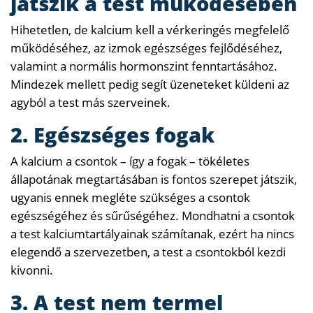
játszik a test működésében
Hihetetlen, de kalcium kell a vérkeringés megfelelő
működéséhez, az izmok egészséges fejlődéséhez,
valamint a normális hormonszint fenntartásához.
Mindezek mellett pedig segít üzeneteket küldeni az
agyból a test más szerveinek.
2. Egészséges fogak
A kalcium a csontok – így a fogak – tökéletes
állapotának megtartásában is fontos szerepet játszik,
ugyanis ennek megléte szükséges a csontok
egészségéhez és sűrűségéhez. Mondhatni a csontok
a test kalciumtartályainak számítanak, ezért ha nincs
elegendő a szervezetben, a test a csontokból kezdi
kivonni.
3. A test nem termel