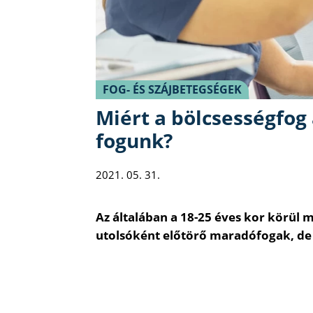
FOG- ÉS SZÁJBETEGSÉGEK
Miért a bölcsességfo
fogunk?
2021. 05. 31.
Az általában a 18-25 éves kor körül 
utolsóként előtörő maradófogak, de