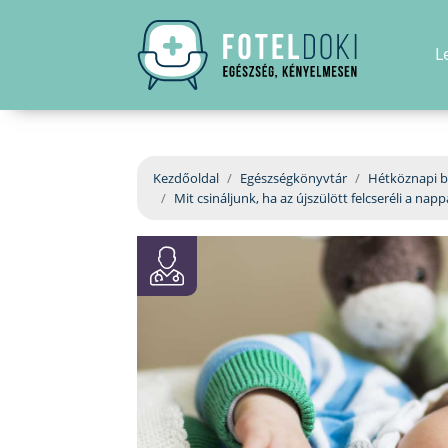
L
Kezdőoldal
Egészségkönyvtár
Hétköznapi b
Mit csináljunk, ha az újszülött felcseréli a napp