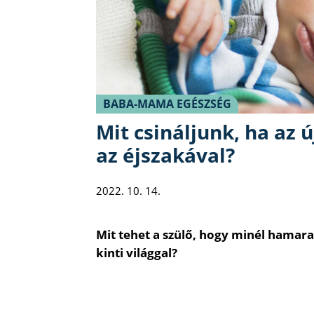
BABA-MAMA EGÉSZSÉG
Mit csináljunk, ha az ú
az éjszakával?
2022. 10. 14.
Mit tehet a szülő, hogy minél hamara
kinti világgal?