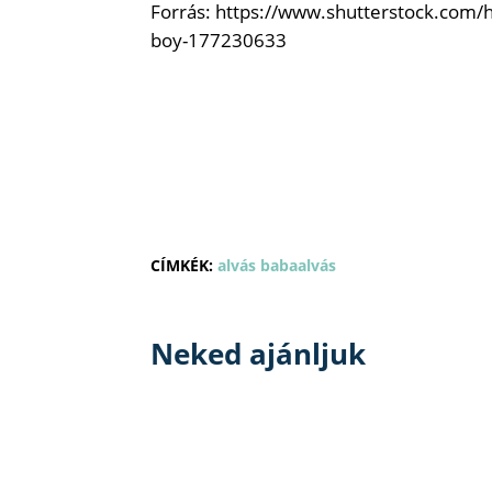
Forrás: https://www.shutterstock.com/
boy-177230633
CÍMKÉK:
alvás
babaalvás
Neked ajánljuk