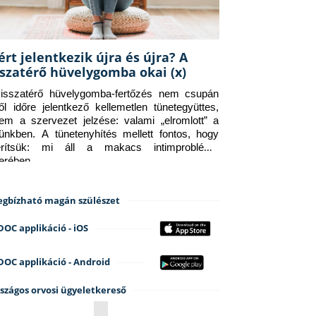
ért jelentkezik újra és újra? A
sszatérő hüvelygomba okai (x)
isszatérő hüvelygomba-fertőzés nem csupán 
ről időre jelentkező kellemetlen tünetegyüttes, 
em a szervezet jelzése: valami „elromlott” a 
tünkben. A tünetenyhítés mellett fontos, hogy 
erítsük: mi áll a makacs intimprobléma 
terében.
gbízható magán szülészet
DOC applikáció - iOS
DOC applikáció - Android
szágos orvosi ügyeletkereső