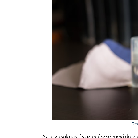
For
Az orvosoknak és az egészségügyi dol