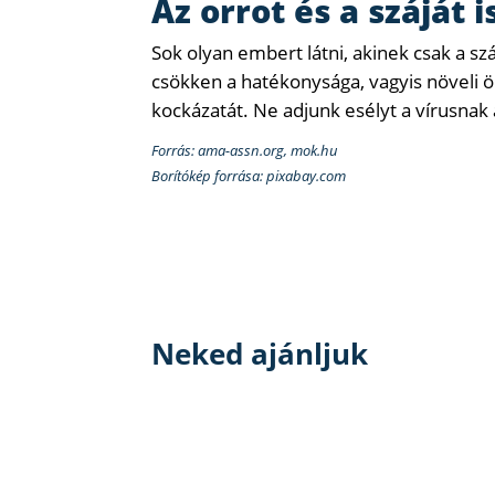
Az orrot és a száját 
Sok olyan embert látni, akinek csak a sz
csökken a hatékonysága, vagyis növel
kockázatát. Ne adjunk esélyt a vírusnak 
Forrás: ama-assn.org, mok.hu
Borítókép forrása: pixabay.com
Neked ajánljuk