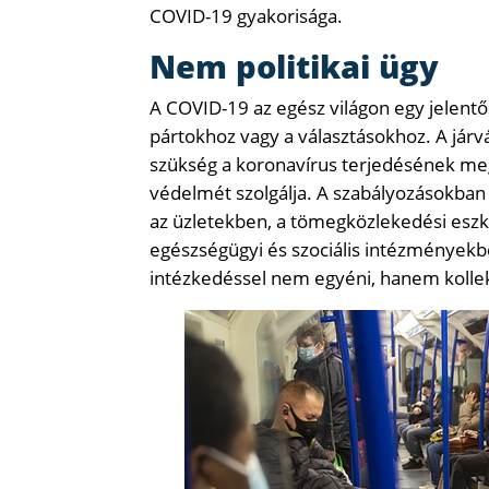
COVID-19 gyakorisága.
Nem politikai ügy
A COVID-19 az egész világon egy jelen
pártokhoz vagy a választásokhoz. A járvá
szükség a koronavírus terjedésének m
védelmét szolgálja. A szabályozásokban 
az üzletekben, a tömegközlekedési eszk
egészségügyi és szociális intézményekbe
intézkedéssel nem egyéni, hanem kolle