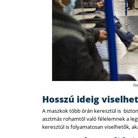
Fo
Hosszú ideig viselhe
A maszkok több órán keresztül is bizton
asztmás rohamtól való félelemnek a leg
keresztül is folyamatosan viselhetők, a