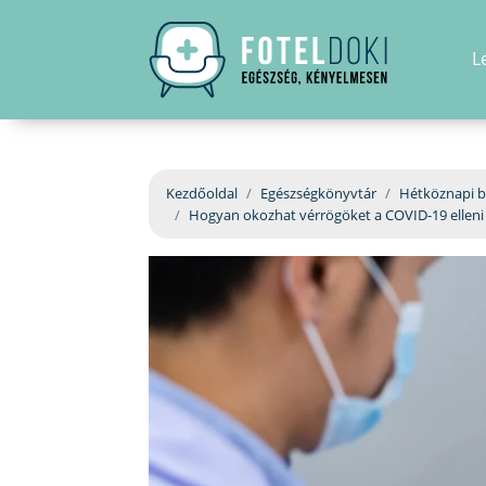
L
Kezdőoldal
Egészségkönyvtár
Hétköznapi b
Hogyan okozhat vérrögöket a COVID-19 elleni