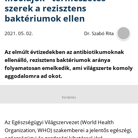
szerek a rezisztens
baktériumok ellen
2021. 05. 02.
Dr. Szabó Rita
Az elmúlt évtizedekben az antibiotikumoknak
ellenálló, rezisztens baktériumok aránya
folyamatosan emelkedik, ami világszerte komoly
aggodalomra ad okot.
hirdetés
Az Egészségügyi Világszervezet (World Health
Organization, WHO) szakemberei a jelentős egészégi,