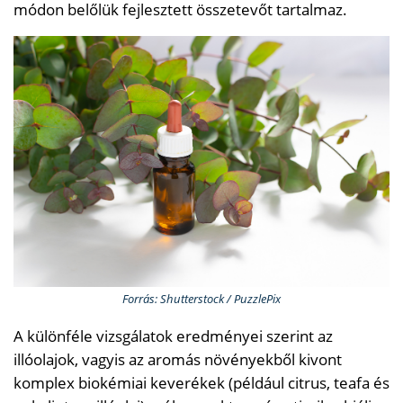
módon belőlük fejlesztett összetevőt tartalmaz.
Forrás: Shutterstock / PuzzlePix
A különféle vizsgálatok eredményei szerint az
illóolajok, vagyis az aromás növényekből kivont
komplex biokémiai keverékek (például citrus, teafa és