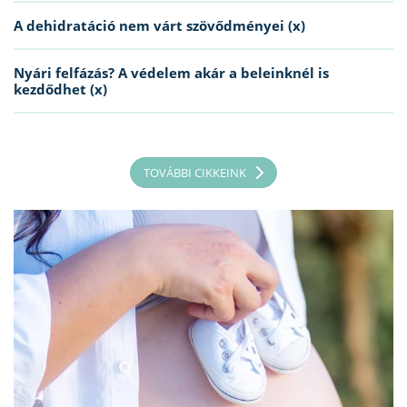
A dehidratáció nem várt szövődményei (x)
Nyári felfázás? A védelem akár a beleinknél is
kezdődhet (x)
TOVÁBBI CIKKEINK