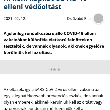
elleni védőoltást
2021. 02. 12.
Dr. Szabó Rita
A jelenleg rendelkezésre álló COVID-19 elleni
vakcinákat különféle életkorú felnőtteken
tesztelték, de vannak olyanok, akiknek egyelőre
kerülniük kell az oltást.
hirdetés
Az oltások, így a SARS-CoV-2 vírus elleni vakcina az
egyik leghatékonyabb prevenciós eszköz, de vannak
olyan emberek, akiknek kerülniük kell az oltást vagy
az orvosnak gondosan mérlegelniük kell a