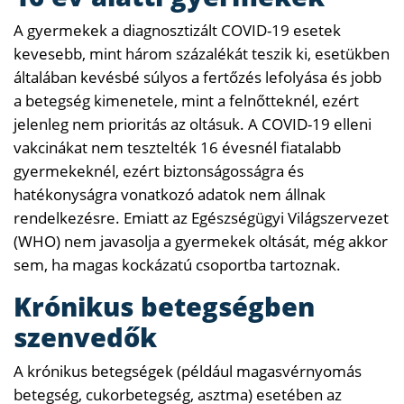
A gyermekek a diagnosztizált COVID-19 esetek
kevesebb, mint három százalékát teszik ki, esetükben
általában kevésbé súlyos a fertőzés lefolyása és jobb
a betegség kimenetele, mint a felnőtteknél, ezért
jelenleg nem prioritás az oltásuk. A COVID-19 elleni
vakcinákat nem tesztelték 16 évesnél fiatalabb
gyermekeknél, ezért biztonságosságra és
hatékonyságra vonatkozó adatok nem állnak
rendelkezésre. Emiatt az Egészségügyi Világszervezet
(WHO) nem javasolja a gyermekek oltását, még akkor
sem, ha magas kockázatú csoportba tartoznak.
Krónikus betegségben
szenvedők
A krónikus betegségek (például magasvérnyomás
betegség, cukorbetegség, asztma) esetében az