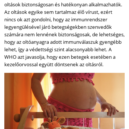
oltások biztonságosan és hatékonyan alkalmazhatók.
Az oltások egyike sem tartalmaz élő vírust, ezért
nincs ok azt gondolni, hogy az immunrendszer
legyengülésével járó betegségekben szenvedők
számára nem lennének biztonságosak, de lehetséges,
hogy az oltóanyagra adott immunválaszuk gyengébb
lehet, így a védettségi szint alacsonyabb lehet. A
WHO azt javasolja, hogy ezen betegek esetében a
kezelőorvossal együtt döntsenek az oltásról.