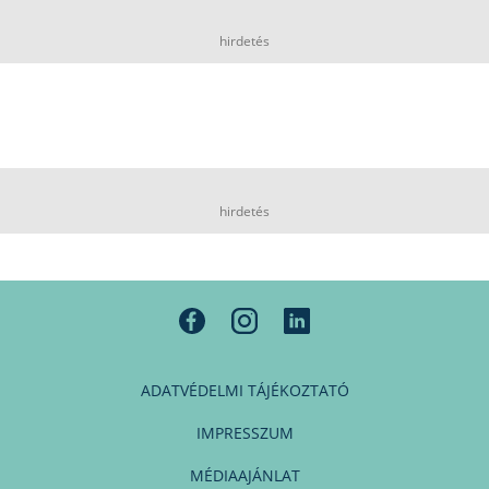
hirdetés
hirdetés
ADATVÉDELMI TÁJÉKOZTATÓ
IMPRESSZUM
MÉDIAAJÁNLAT