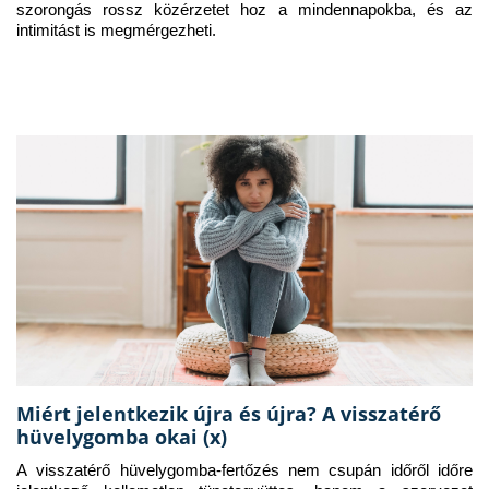
szorongás rossz közérzetet hoz a mindennapokba, és az 
intimitást is megmérgezheti.
Miért jelentkezik újra és újra? A visszatérő
hüvelygomba okai (x)
A visszatérő hüvelygomba-fertőzés nem csupán időről időre 