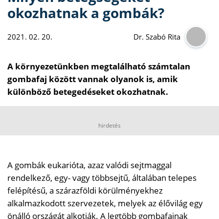
okozhatnak a gombák?
2021. 02. 20.
Dr. Szabó Rita
A környezetünkben megtalálható számtalan
gombafaj között vannak olyanok is, amik
különböző betegedéseket okozhatnak.
hirdetés
A gombák eukarióta, azaz valódi sejtmaggal
rendelkező, egy- vagy többsejtű, általában telepes
felépítésű, a szárazföldi körülményekhez
alkalmazkodott szervezetek, melyek az élővilág egy
önálló országát alkotják. A legtöbb gombafajnak