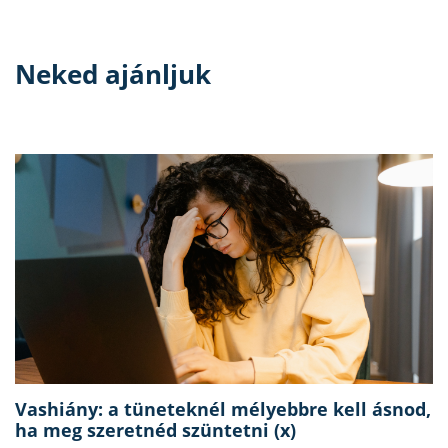
Neked ajánljuk
Vashiány: a tüneteknél mélyebbre kell ásnod,
ha meg szeretnéd szüntetni (x)