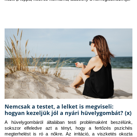
Nemcsak a testet, a lelket is megviseli:
hogyan kezeljük jól a nyári hüvelygombát? (x)
A hüvelygombáról általában testi problémaként beszélünk, 
sokszor elfeledve azt a tényt, hogy a fertőzés pszichés 
megterhelést is ró a nőkre. Az irritáció, a viszketés okozta 