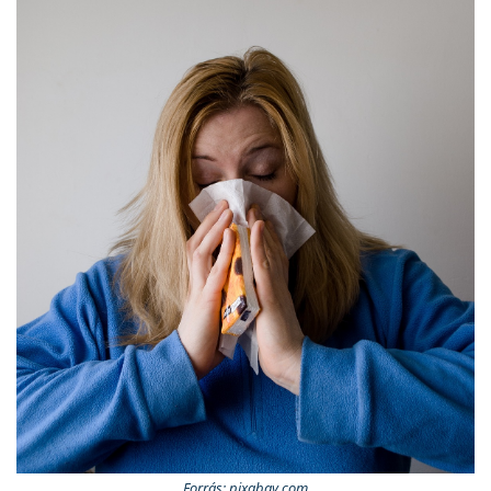
Forrás: pixabay.com