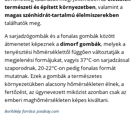
természeti és épített környezetben
, valamint a
magas szénhidrát-tartalmú élelmiszerekben
találhatók meg.
A sarjadzógombák és a fonalas gombák között
átmenetet képeznek a
dimorf gombák
, melyek a
tenyésztési hőmérséklettől függően változtatják a
megjelenési formájukat, vagyis 37°C-on sarjadzással
szaporodnak, 20-22°C-on pedig fonalas formát
mutatnak. Ezek a gombák a természetes
környezetükben alacsony hőmérsékleten élnek, a
fertőzést, az úgynevezett mikózist azonban csak az
emberi maghőmérsékleten képes kiváltani.
Borítókép forrása: pixabay.com