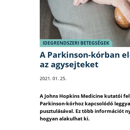
IDEGRENDSZERI BETEGSÉGEK
A Parkinson-kórban el
az agysejteket
2021. 01. 25.
A Johns Hopkins Medicine kutatói fel
Parkinson-kórhoz kapcsolódó leggya
pusztulásával. Ez több információt ny
hogyan alakulhat ki.