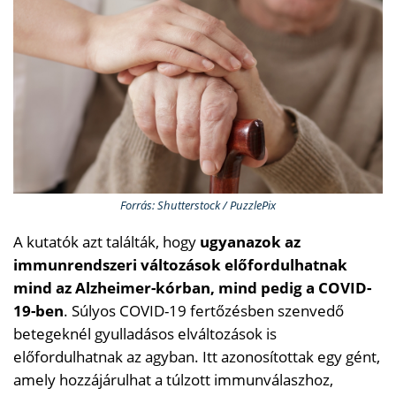
Forrás: Shutterstock / PuzzlePix
A kutatók azt találták, hogy
ugyanazok az
immunrendszeri változások előfordulhatnak
mind az Alzheimer-kórban, mind pedig a COVID-
19-ben
. Súlyos COVID-19 fertőzésben szenvedő
betegeknél gyulladásos elváltozások is
előfordulhatnak az agyban. Itt azonosítottak egy gént,
amely hozzájárulhat a túlzott immunválaszhoz,