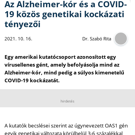
Az Alzheimer-kór és a COVID-
19 közös genetikai kockázati
tényezői
2021. 10. 16.
Dr. Szabó Rita
Egy amerikai kutatócsoport azonosított egy
vírusellenes gént, amely befolyásolja mind az
Alzheimer-kór, mind pedig a súlyos kimenetelű
COVID-19 kockázatát.
hirdetés
A kutatók becslései szerint az úgynevezett OAS1 gén
egyik genetikai változata körülbelül 3-6 százalékkal