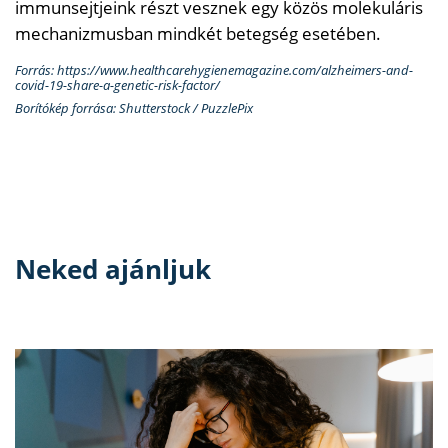
immunsejtjeink részt vesznek egy közös molekuláris
mechanizmusban mindkét betegség esetében.
Forrás: https://www.healthcarehygienemagazine.com/alzheimers-and-
covid-19-share-a-genetic-risk-factor/
Borítókép forrása: Shutterstock / PuzzlePix
Neked ajánljuk