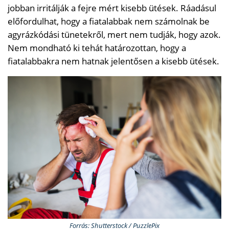
jobban irritálják a fejre mért kisebb ütések. Ráadásul
előfordulhat, hogy a fiatalabbak nem számolnak be
agyrázkódási tünetekről, mert nem tudják, hogy azok.
Nem mondható ki tehát határozottan, hogy a
fiatalabbakra nem hatnak jelentősen a kisebb ütések.
Forrás: Shutterstock / PuzzlePix