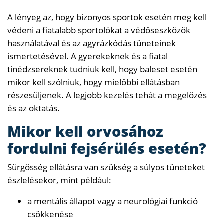
A lényeg az, hogy bizonyos sportok esetén meg kell
védeni a fiatalabb sportolókat a védőseszközök
használatával és az agyrázkódás tüneteinek
ismertetésével. A gyerekeknek és a fiatal
tinédzsereknek tudniuk kell, hogy baleset esetén
mikor kell szólniuk, hogy mielőbbi ellátásban
részesüljenek. A legjobb kezelés tehát a megelőzés
és az oktatás.
Mikor kell orvosához
fordulni fejsérülés esetén?
Sürgősség ellátásra van szükség a súlyos tüneteket
észlelésekor, mint például:
a mentális állapot vagy a neurológiai funkció
csökkenése