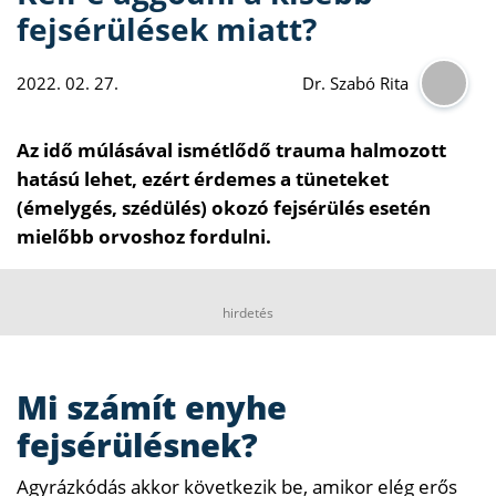
fejsérülések miatt?
2022. 02. 27.
Dr. Szabó Rita
Az idő múlásával ismétlődő trauma halmozott
hatású lehet, ezért érdemes a tüneteket
(émelygés, szédülés) okozó fejsérülés esetén
mielőbb orvoshoz fordulni.
hirdetés
Mi számít enyhe
fejsérülésnek?
Agyrázkódás akkor következik be, amikor elég erős