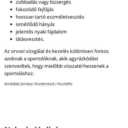
zsibbadás vagy bizsergés
fokozódó fejfájás
hosszan tartó eszméletvesztés
ismétlődő hányás
jelentős nyaki fájdalom
látásvesztés.
Az orvosi vizsgálat és kezelés különösen fontos
azoknak a sportolóknak, akik agyrázkódást
szenvedtek, hogy mielőbb visszatérhessenek a
sportoláshoz.
Borítókép forrása: Shutterstock / PuzzlePix