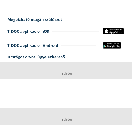
Megbízható magán szülészet
T-DOC applikáció - iOS
T-DOC applikáció - Android
Országos orvosi ügyeletkereső
hirdetés
hirdetés