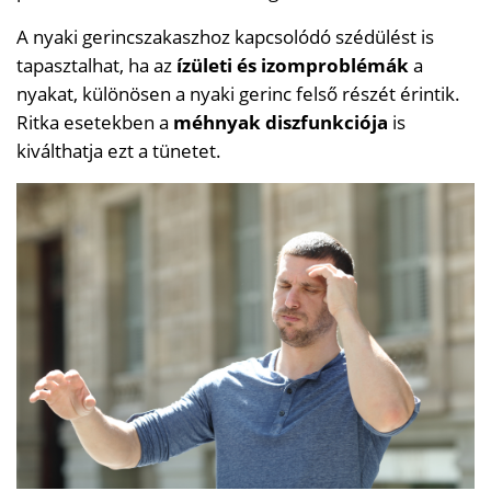
A nyaki gerincszakaszhoz kapcsolódó szédülést is
tapasztalhat, ha az
ízületi és izomproblémák
a
nyakat, különösen a nyaki gerinc felső részét érintik.
Ritka esetekben a
méhnyak diszfunkciója
is
kiválthatja ezt a tünetet.