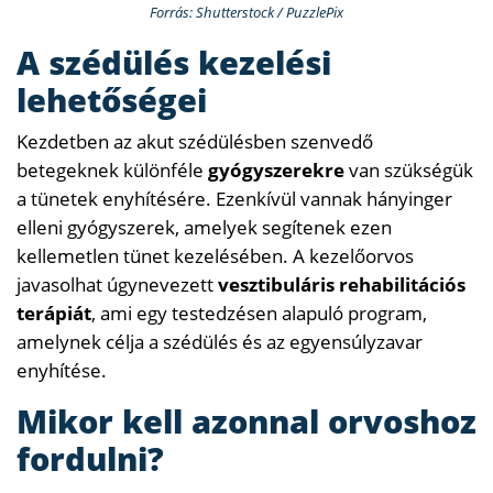
Forrás: Shutterstock / PuzzlePix
A szédülés kezelési
lehetőségei
Kezdetben az akut szédülésben szenvedő
betegeknek különféle
gyógyszerekre
van szükségük
a tünetek enyhítésére. Ezenkívül vannak hányinger
elleni gyógyszerek, amelyek segítenek ezen
kellemetlen tünet kezelésében. A kezelőorvos
javasolhat úgynevezett
vesztibuláris rehabilitációs
terápiát
, ami egy testedzésen alapuló program,
amelynek célja a szédülés és az egyensúlyzavar
enyhítése.
Mikor kell azonnal orvoshoz
fordulni?