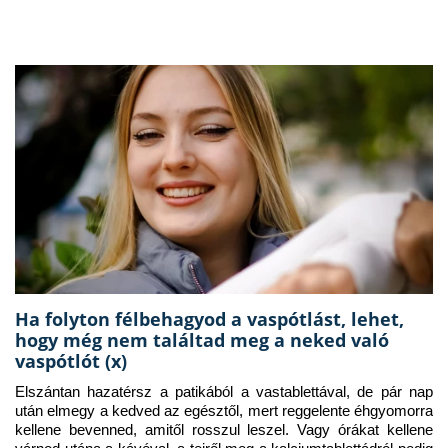
Ha folyton félbehagyod a vaspótlást, lehet,
hogy még nem találtad meg a neked való
vaspótlót (x)
Elszántan hazatérsz a patikából a vastablettával, de pár nap 
után elmegy a kedved az egésztől, mert reggelente éhgyomorra 
kellene bevenned, amitől rosszul leszel. Vagy órákat kellene 