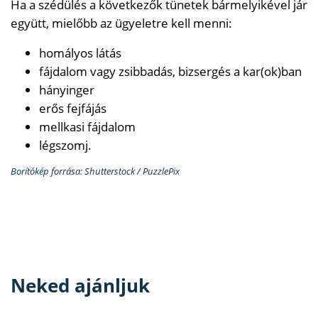
Ha a szédülés a következők tünetek bármelyikével jár
együtt, mielőbb az ügyeletre kell menni:
homályos látás
fájdalom vagy zsibbadás, bizsergés a kar(ok)ban
hányinger
erős fejfájás
mellkasi fájdalom
légszomj.
Borítókép forrása: Shutterstock / PuzzlePix
Neked ajánljuk