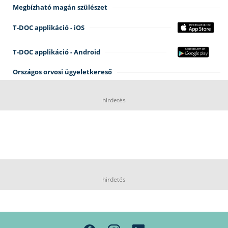
Megbízható magán szülészet
T-DOC applikáció - iOS
T-DOC applikáció - Android
Országos orvosi ügyeletkereső
hirdetés
hirdetés