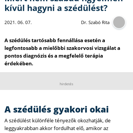
kívül hagyni a szédülést?
2021. 06. 07.
Dr. Szabó Rita
A szédülés tartósabb fennállása esetén a
legfontosabb a mielőbbi szakorvosi vizsgálat a
pontos diagnózis és a megfelelő terápia
érdekében.
hirdetés
A szédülés gyakori okai
A szédülést különféle tényezők okozhatják, de
leggyakrabban akkor fordulhat elő, amikor az