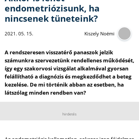
endometriózisunk, ha
nincsenek tüneteink?
2021. 05. 15.
Kiszely Noémi
A rendszeresen visszatérő panaszok jelzik
számunkra szervezetünk rendellenes működését,
így egy szakorvosi vizsgálat alkalmával gyorsan
felállítható a diagnózis és megkezdődhet a beteg
kezelése. De mi történik abban az esetben, ha
látszólag minden rendben van?
hirdetés