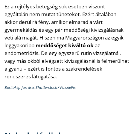
Ez a rejtélyes betegség sok esetben viszont
egyáltalán nem mutat tüneteket. Ezért általában
akkor derül rá fény, amikor elmarad a várt
gyermekáldás és egy pár meddőségi kivizsgálásnak
veti alá magát. Hiszen ma Magyarországon az egyik
leggyakoribb
meddőséget kiváltó ok
az
endometriózis. De egy egyszerű rutin vizsgálatnál,
vagy más okból elvégzett kivizsgálásnál is felmerülhet
a gyanú – ezért is fontos a szakrendelések
rendszeres látogatása.
Borítókép forrása: Shutterstock / PuzzlePix