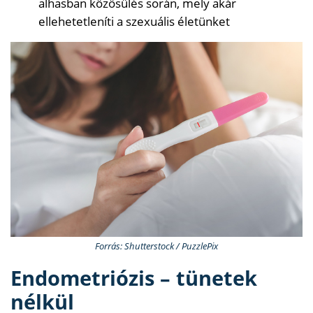
alhasban közösülés során, mely akár
ellehetetleníti a szexuális életünket
Forrás: Shutterstock / PuzzlePix
Endometriózis – tünetek
nélkül