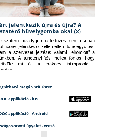
ért jelentkezik újra és újra? A
sszatérő hüvelygomba okai (x)
isszatérő hüvelygomba-fertőzés nem csupán 
ről időre jelentkező kellemetlen tünetegyüttes, 
em a szervezet jelzése: valami „elromlott” a 
tünkben. A tünetenyhítés mellett fontos, hogy 
erítsük: mi áll a makacs intimprobléma 
terében.
gbízható magán szülészet
DOC applikáció - iOS
DOC applikáció - Android
szágos orvosi ügyeletkereső