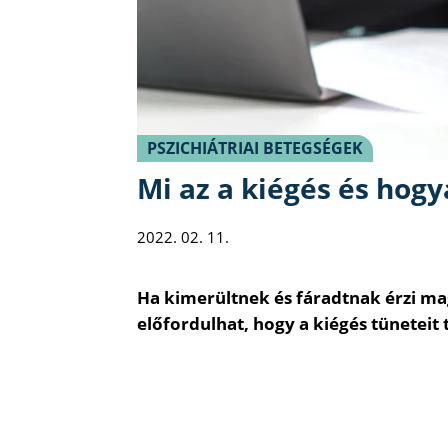
PSZICHIÁTRIAI BETEGSÉGEK
Mi az a kiégés és hog
2022. 02. 11.
Ha kimerültnek és fáradtnak érzi mag
előfordulhat, hogy a kiégés tüneteit 