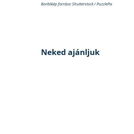
Borítókép forrása: Shutterstock / PuzzlePix
Neked ajánljuk