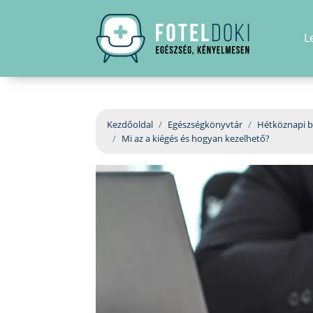
L
Kezdőoldal
Egészségkönyvtár
Hétköznapi b
Mi az a kiégés és hogyan kezelhető?