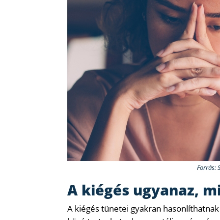
Forrás: 
A kiégés ugyanaz, mi
A kiégés tünetei gyakran hasonlíthatnak