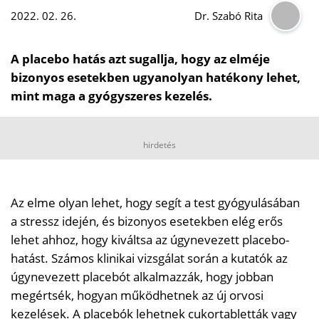
2022. 02. 26.
Dr. Szabó Rita
A placebo hatás azt sugallja, hogy az elméje
bizonyos esetekben ugyanolyan hatékony lehet,
mint maga a gyógyszeres kezelés.
hirdetés
Az elme olyan lehet, hogy segít a test gyógyulásában
a stressz idején, és bizonyos esetekben elég erős
lehet ahhoz, hogy kiváltsa az úgynevezett placebo-
hatást. Számos klinikai vizsgálat során a kutatók az
úgynevezett placebót alkalmazzák, hogy jobban
megértsék, hogyan működhetnek az új orvosi
kezelések. A placebók lehetnek cukortabletták vagy