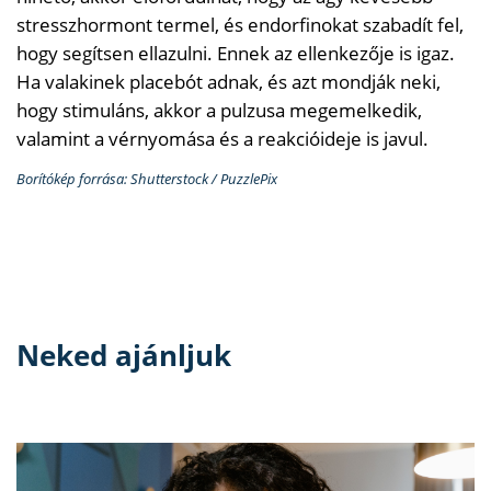
stresszhormont termel, és endorfinokat szabadít fel,
hogy segítsen ellazulni. Ennek az ellenkezője is igaz.
Ha valakinek placebót adnak, és azt mondják neki,
hogy stimuláns, akkor a pulzusa megemelkedik,
valamint a vérnyomása és a reakcióideje is javul.
Borítókép forrása: Shutterstock / PuzzlePix
Neked ajánljuk