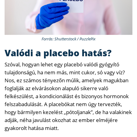
Forrás: Shutterstock / PuzzlePix
Valódi a placebo hatás?
Szóval, hogyan lehet egy placebó valódi gyógyító
tulajdonságú, ha nem más, mint cukor, só vagy víz?
Nos, ez számos tényezőn múlik, amelyek magukban
foglalják az elvárásokon alapuló sikerre való
felkészülést, a kondicionálást és bizonyos hormonok
felszabadulását. A placebókat nem úgy tervezték,
hogy bármilyen kezelést „pótoljanak”, de ha valakinek
adják, néha javulást okozhat az ember elméjére
gyakorolt ​​hatása miatt.