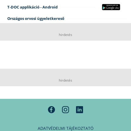
T-DOC applikáció - Android
Országos orvosi ügyeletkereső
hirdetés
hirdetés
ADATVÉDELMI TÁJÉKOZTATÓ