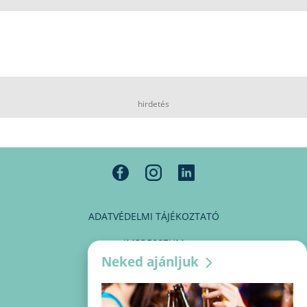
hirdetés
ADATVÉDELMI TÁJÉKOZTATÓ
IMPRESSZUM
Neked ajánljuk
MÉDIAAJÁNLAT
PARTNEREINK