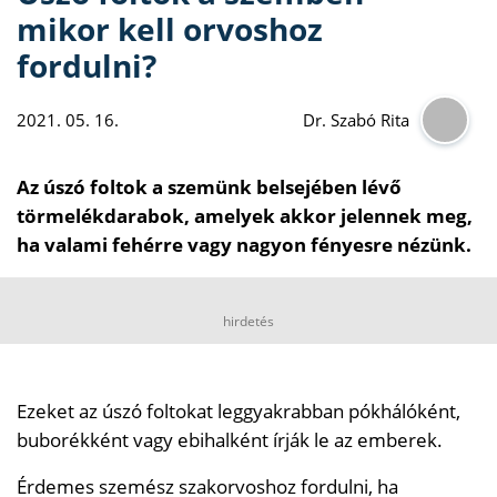
mikor kell orvoshoz
fordulni?
2021. 05. 16.
Dr. Szabó Rita
Az úszó foltok a szemünk belsejében lévő
törmelékdarabok, amelyek akkor jelennek meg,
ha valami fehérre vagy nagyon fényesre nézünk.
hirdetés
Ezeket az úszó foltokat leggyakrabban pókhálóként,
buborékként vagy ebihalként írják le az emberek.
Érdemes szemész szakorvoshoz fordulni, ha