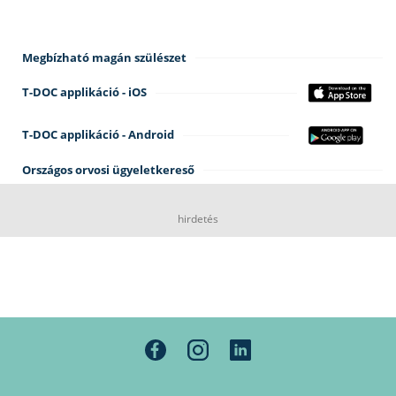
Megbízható magán szülészet
T-DOC applikáció - iOS
T-DOC applikáció - Android
Országos orvosi ügyeletkereső
hirdetés