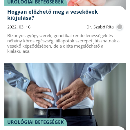
UROLÓGIAI BETEGSÉGEK
Hogyan előzhető meg a vesekövek
kiújulása?
2022. 03. 16.
Dr. Szabó Rita
Bizonyos gyógyszerek, genetikai rendellenességek és
néhány kóros egészségi állapotok szerepet játszhatnak a
vesekő képződésében, de a diéta megelőzhető a
kialakulása.
UROLÓGIAI BETEGSÉGEK