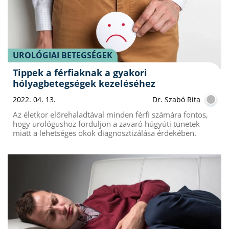
UROLÓGIAI BETEGSÉGEK
Tippek a férfiaknak a gyakori
hólyagbetegségek kezeléséhez
2022. 04. 13.
Dr. Szabó Rita
Az életkor előrehaladtával minden férfi számára fontos,
hogy urológushoz forduljon a zavaró húgyúti tünetek
miatt a lehetséges okok diagnosztizálása érdekében.