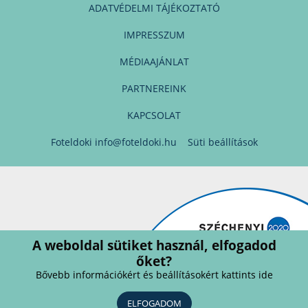
ADATVÉDELMI TÁJÉKOZTATÓ
IMPRESSZUM
MÉDIAAJÁNLAT
PARTNEREINK
KAPCSOLAT
Foteldoki
info@foteldoki.hu
Süti beállítások
A weboldal sütiket használ, elfogadod
őket?
Bővebb információkért és beállításokért kattints ide
ELFOGADOM