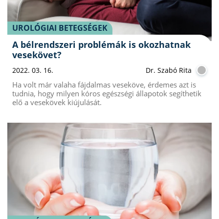
UROLÓGIAI BETEGSÉGEK
A bélrendszeri problémák is okozhatnak
vesekövet?
2022. 03. 16.
Dr. Szabó Rita
Ha volt már valaha fájdalmas veseköve, érdemes azt is
tudnia, hogy milyen kóros egészségi állapotok segíthetik
elő a vesekövek kiújulását.