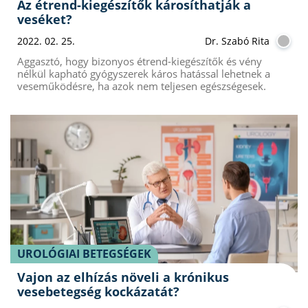
Az étrend-kiegészítők károsíthatják a
veséket?
2022. 02. 25.
Dr. Szabó Rita
Aggasztó, hogy bizonyos étrend-kiegészítők és vény
nélkül kapható gyógyszerek káros hatással lehetnek a
veseműködésre, ha azok nem teljesen egészségesek.
UROLÓGIAI BETEGSÉGEK
Vajon az elhízás növeli a krónikus
vesebetegség kockázatát?