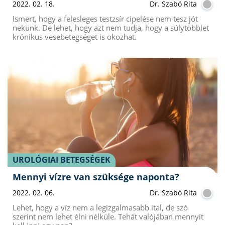
2022. 02. 18.
Dr. Szabó Rita
Ismert, hogy a felesleges testzsír cipelése nem tesz jót
nekünk. De lehet, hogy azt nem tudja, hogy a súlytöbblet
krónikus vesebetegséget is okozhat.
UROLÓGIAI BETEGSÉGEK
Mennyi vízre van szüksége naponta?
2022. 02. 06.
Dr. Szabó Rita
Lehet, hogy a víz nem a legizgalmasabb ital, de szó
szerint nem lehet élni nélküle. Tehát valójában mennyit