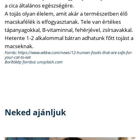
a cica általános egészségére.
A tojás olyan élelem, amit akár a természetben élő
macskafélék is elfogyasztanak. Tele van értékes
tápanyagokkal, B-vitaminnal, fehérjével, zsírsavakkal.
Hetente 1-2 alkalommal bátran adhatunk főtt tojást a
macseknak.
Forrás: https://www.wkbw.com/news/12-human-foods-that-are-safe-for-
your-cat-to-eat
Borítókép forrása: unsplash.com
Neked ajánljuk