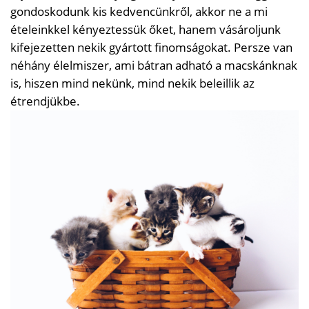
gondoskodunk kis kedvencünkről, akkor ne a mi
ételeinkkel kényeztessük őket, hanem vásároljunk
kifejezetten nekik gyártott finomságokat. Persze van
néhány élelmiszer, ami bátran adható a macskánknak
is, hiszen mind nekünk, mind nekik beleillik az
étrendjükbe.