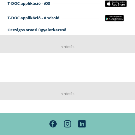
T-DOC applikáció - iOS
T-DOC applikáció - Android
Országos orvosi ügyeletkereső
hirdetés
hirdetés