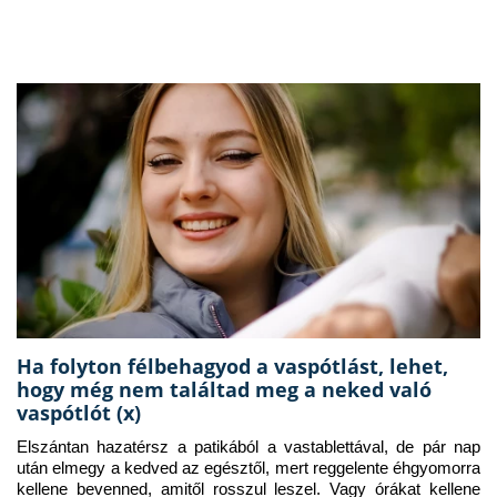
Ha folyton félbehagyod a vaspótlást, lehet,
hogy még nem találtad meg a neked való
vaspótlót (x)
Elszántan hazatérsz a patikából a vastablettával, de pár nap 
után elmegy a kedved az egésztől, mert reggelente éhgyomorra 
kellene bevenned, amitől rosszul leszel. Vagy órákat kellene 