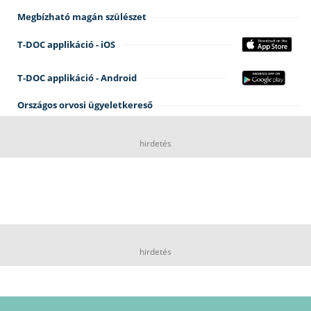
Megbízható magán szülészet
T-DOC applikáció - iOS
T-DOC applikáció - Android
Országos orvosi ügyeletkereső
hirdetés
hirdetés