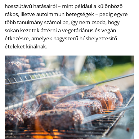
hosszútávú hatásairól – mint például a különböző
rákos, illetve autoimmun betegségek – pedig egyre
több tanulmány számol be, így nem csoda, hogy
sokan kezdtek áttérni a vegetáriánus és vegán
étkezésre, amelyek nagyszerű húshelyettesítő
ételeket kínálnak.