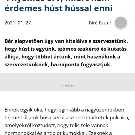
érdemes húst hússal enni
2021. 01. 27.
Bíró Eszter
Bár alapvetően úgy van kitalálva a szervezetünk,
hogy húst is együnk, számos szakértő és kutatás
állítja, hogy többet ártunk, mint használunk a
szervezetünknek, ha naponta fogyasztjuk.
hirdetés
Ennek egyik oka, hogy leginkább a nagyüzemekben
termelt állatok húsa kerül a szupermarketek polcaira,
amelyekről köztudott, hogy telis-tele vannak
hormonokkal és antibiotikumokkal. Ezeknek a