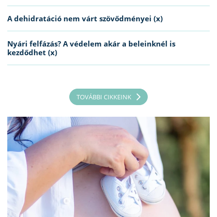
A dehidratáció nem várt szövődményei (x)
Nyári felfázás? A védelem akár a beleinknél is
kezdődhet (x)
TOVÁBBI CIKKEINK