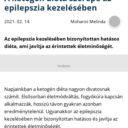
epilepszia kezelésében
2021. 02. 14.
Moharos Melinda
Az epilepszia kezelésében bizonyítottan hatásos
diéta, ami javítja az érintettek életminőségét.
hirdetés
Napjainkban a ketogén diéta nagyon divatosnak
számít. Elsősorban életmódváltás, fogyókúra kapcsán
alkalmazzák, hosszú távon gyakran azonban
eredménytelenül. Ugyanakkor az epilepszia
kezelésében már bizonyítottan hatásos és javítja az
érintettek életminőségét.