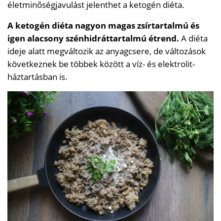
életminőségjavulást jelenthet a ketogén diéta.
A ketogén diéta nagyon magas zsírtartalmú és
igen alacsony szénhidráttartalmú étrend.
A diéta
ideje alatt megváltozik az anyagcsere, de változások
következnek be többek között a víz- és elektrolit-
háztartásban is.