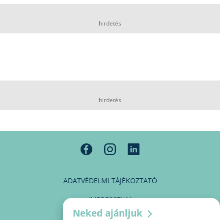
hirdetés
hirdetés
ADATVÉDELMI TÁJÉKOZTATÓ
IMPRESSZUM
Neked ajánljuk
MÉDIAAJÁNLAT