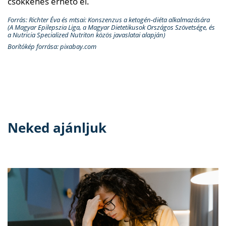
csökkenés érhető el.
Forrás: Richter Éva és mtsai: Konszenzus a ketogén-diéta alkalmazására
(A Magyar Epilepszia Liga, a Magyar Dietetikusok Országos Szövetsége, és
a Nutricia Specialized Nutriton közös javaslatai alapján)
Borítókép forrása: pixabay.com
Neked ajánljuk