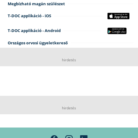
Megbízható magán szülészet
T-DOC applikáció - iOS
T-DOC applikáció - Android
Országos orvosi ügyeletkereső
hirdetés
hirdetés