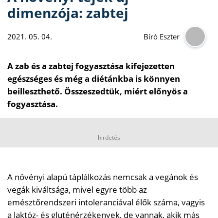
dimenzója: zabtej
2021. 05. 04.
Bíró Eszter
A zab és a zabtej fogyasztása kifejezetten
egészséges és még a diétánkba is könnyen
beilleszthető. Összeszedtük, miért előnyös a
fogyasztása.
hirdetés
A növényi alapú táplálkozás nemcsak a vegánok és
vegák kiváltsága, mivel egyre több az
emésztőrendszeri intoleranciával élők száma, vagyis
a laktóz- és gluténérzékenyek, de vannak, akik más