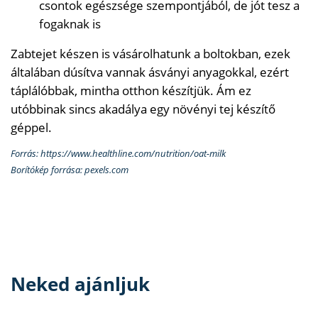
csontok egészsége szempontjából, de jót tesz a
fogaknak is
Zabtejet készen is vásárolhatunk a boltokban, ezek
általában dúsítva vannak ásványi anyagokkal, ezért
táplálóbbak, mintha otthon készítjük. Ám ez
utóbbinak sincs akadálya egy növényi tej készítő
géppel.
Forrás: https://www.healthline.com/nutrition/oat-milk
Borítókép forrása: pexels.com
Neked ajánljuk