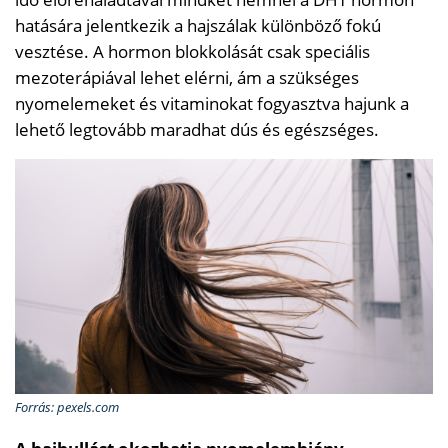
hatására jelentkezik a hajszálak különböző fokú
vesztése. A hormon blokkolását csak speciális
mezoterápiával lehet elérni, ám a szükséges
nyomelemeket és vitaminokat fogyasztva hajunk a
lehető legtovább maradhat dús és egészséges.
Forrás: pexels.com