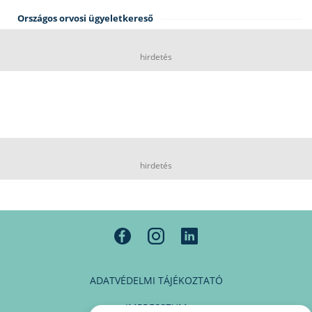
Országos orvosi ügyeletkereső
hirdetés
hirdetés
ADATVÉDELMI TÁJÉKOZTATÓ
IMPRESSZUM