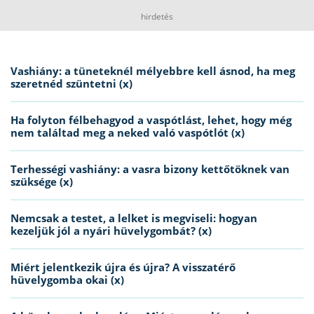
hirdetés
Vashiány: a tüneteknél mélyebbre kell ásnod, ha meg
szeretnéd szüntetni (x)
Ha folyton félbehagyod a vaspótlást, lehet, hogy még
nem találtad meg a neked való vaspótlót (x)
Terhességi vashiány: a vasra bizony kettőtöknek van
szüksége (x)
Nemcsak a testet, a lelket is megviseli: hogyan
kezeljük jól a nyári hüvelygombát? (x)
Miért jelentkezik újra és újra? A visszatérő
hüvelygomba okai (x)