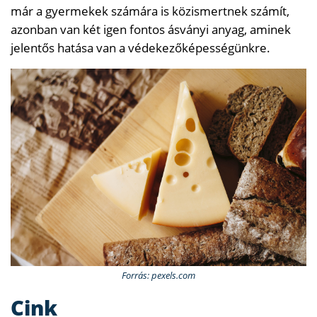
már a gyermekek számára is közismertnek számít,
azonban van két igen fontos ásványi anyag, aminek
jelentős hatása van a védekezőképességünkre.
Forrás: pexels.com
Cink