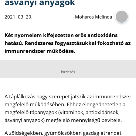
ásványi anyagok
2021. 03. 29.
Moharos Melinda
Két nyomelem kifejezetten erős antioxidáns
hatású. Rendszeres fogyasztásukkal fokozható az
immunrendszer működése.
hirdetés
A táplálkozás nagy szerepet játszik az immunrendszer
megfelelő működésében. Ehhez elengedhetetlen a
megfelelő tápanyagok (vitaminok, antioxidánsok,
ásványi anyagok) megfelelő mennyiségű bevitele.
A zöldségekben, gyümölcsökben gazdag étrendet