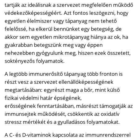
tartják az ideálisnak a szervezet megfelelően működő
védekezőképességéért. Azt fontos leszögezni, hogy
egyetlen élelmiszer vagy tápanyag nem tehető
felelőssé, ha elkerül bennünket egy betegség, de
akkor sem egyetlen mikrotápanyag hiánya az ok, ha
gyakrabban betegszünk meg vagy éppen
nehezebben gyógyulunk meg, hiszen ezek összetett,
soktényezős folyamatok.
A legtöbb immunerősítő tápanyag több fronton is
részt vesz a szervezet ellenállóképességének
megtartásában: egyrészt maga a bőr, mint külső
fizikai védelmi határ épségének,
erősségének fenntartásában, másrészt támogatják az
immunsejtek működését, csökkentik az oxidatív
stressz mértékét és a gyulladásos folyamatokat.
A C- és D-vitaminok kapcsolata az immunrendszerrel