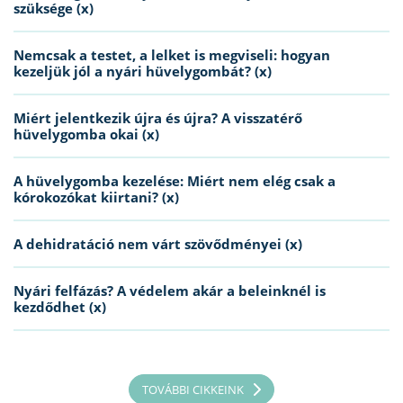
szüksége (x)
Nemcsak a testet, a lelket is megviseli: hogyan
kezeljük jól a nyári hüvelygombát? (x)
Miért jelentkezik újra és újra? A visszatérő
hüvelygomba okai (x)
A hüvelygomba kezelése: Miért nem elég csak a
kórokozókat kiirtani? (x)
A dehidratáció nem várt szövődményei (x)
Nyári felfázás? A védelem akár a beleinknél is
kezdődhet (x)
TOVÁBBI CIKKEINK