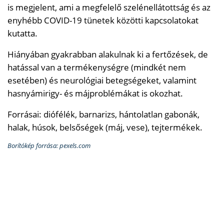
is megjelent, ami a megfelelő szelénellátottság és az
enyhébb COVID-19 tünetek közötti kapcsolatokat
kutatta.
Hiányában gyakrabban alakulnak ki a fertőzések, de
hatással van a termékenységre (mindkét nem
esetében) és neurológiai betegségeket, valamint
hasnyámirigy- és májproblémákat is okozhat.
Forrásai: diófélék, barnarizs, hántolatlan gabonák,
halak, húsok, belsőségek (máj, vese), tejtermékek.
Borítókép forrása: pexels.com