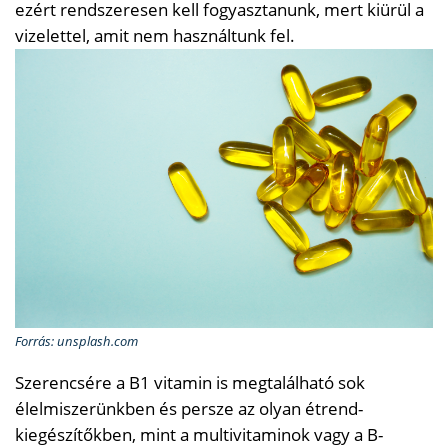
ezért rendszeresen kell fogyasztanunk, mert kiürül a
vizelettel, amit nem használtunk fel.
Forrás: unsplash.com
Szerencsére a B1 vitamin is megtalálható sok
élelmiszerünkben és persze az olyan étrend-
kiegészítőkben, mint a multivitaminok vagy a B-