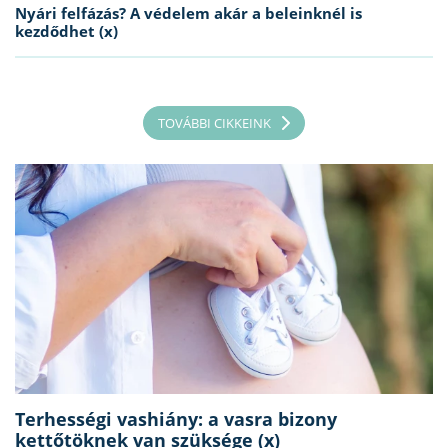
Nyári felfázás? A védelem akár a beleinknél is
kezdődhet (x)
TOVÁBBI CIKKEINK
Terhességi vashiány: a vasra bizony
kettőtöknek van szüksége (x)