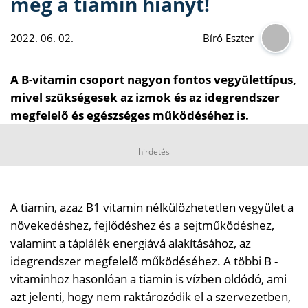
meg a tiamin hiányt!
2022. 06. 02.
Bíró Eszter
A B-vitamin csoport nagyon fontos vegyülettípus,
mivel szükségesek az izmok és az idegrendszer
megfelelő és egészséges működéséhez is.
hirdetés
A tiamin, azaz B1 vitamin nélkülözhetetlen vegyület a
növekedéshez, fejlődéshez és a sejtműködéshez,
valamint a táplálék energiává alakításához, az
idegrendszer megfelelő működéséhez. A többi B -
vitaminhoz hasonlóan a tiamin is vízben oldódó, ami
azt jelenti, hogy nem raktározódik el a szervezetben,