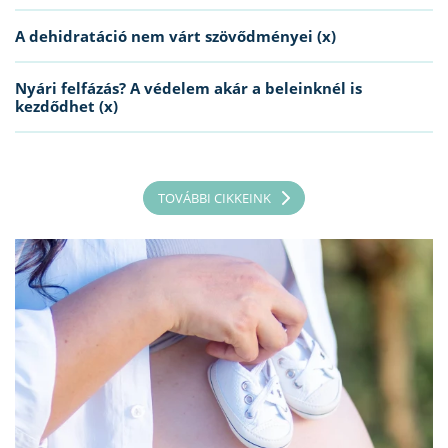
A dehidratáció nem várt szövődményei (x)
Nyári felfázás? A védelem akár a beleinknél is
kezdődhet (x)
TOVÁBBI CIKKEINK