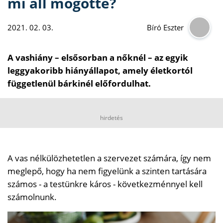
mi áll mögötte?
2021. 02. 03.
Bíró Eszter
A vashiány – elsősorban a nőknél – az egyik
leggyakoribb hiányállapot, amely életkortól
függetlenül bárkinél előfordulhat.
hirdetés
A vas nélkülözhetetlen a szervezet számára, így nem
meglepő, hogy ha nem figyelünk a szinten tartására
számos - a testünkre káros - következménnyel kell
számolnunk.