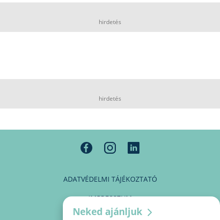
hirdetés
hirdetés
ADATVÉDELMI TÁJÉKOZTATÓ
IMPRESSZUM
Neked ajánljuk
MÉDIAAJÁNLAT