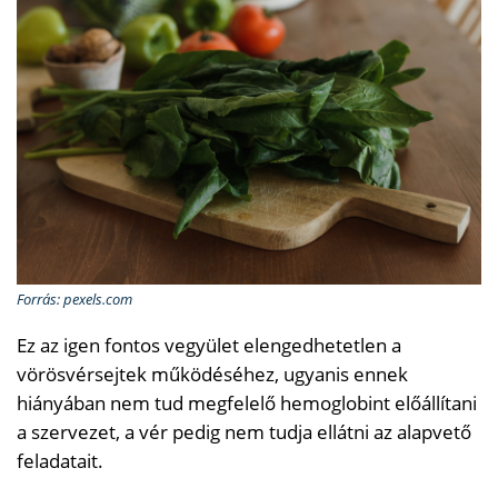
Forrás: pexels.com
Ez az igen fontos vegyület elengedhetetlen a
vörösvérsejtek működéséhez, ugyanis ennek
hiányában nem tud megfelelő hemoglobint előállítani
a szervezet, a vér pedig nem tudja ellátni az alapvető
feladatait.