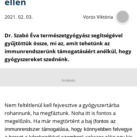
ellen
2021. 02. 03.
Vörös Viktória
Dr. Szabó Éva természetgyógyász segítségével
gyűjtöttük össze, mi az, amit tehetünk az
immunrendszerünk támogatásáért anélkül, hogy
gyógyszereket szednénk.
hirdetés
Nem feltétlenül kell fejvesztve a gyógyszertárba
rohannunk, ha megfáztunk. Noha itt is fontos a
megelőzés. Ha már megtörtént a baj (
fontos az
immunrendszer támogatása, hogy könnyebben felvegye
sokszor elég egy kis