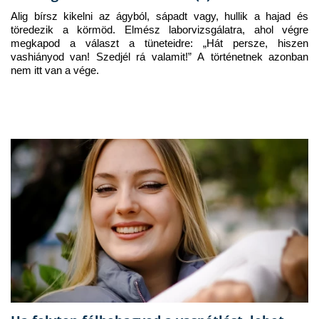
Alig bírsz kikelni az ágyból, sápadt vagy, hullik a hajad és 
töredezik a körmöd. Elmész laborvizsgálatra, ahol végre 
megkapod a választ a tüneteidre: „Hát persze, hiszen 
vashiányod van! Szedjél rá valamit!” A történetnek azonban 
nem itt van a vége.