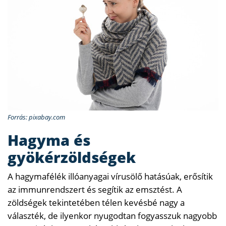
Forrás: pixabay.com
Hagyma és
gyökérzöldségek
A hagymafélék illóanyagai vírusölő hatásúak, erősítik
az immunrendszert és segítik az emsztést. A
zöldségek tekintetében télen kevésbé nagy a
választék, de ilyenkor nyugodtan fogyasszuk nagyobb