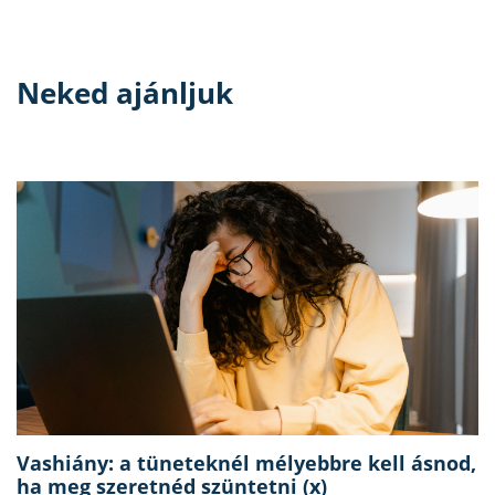
Neked ajánljuk
Vashiány: a tüneteknél mélyebbre kell ásnod,
ha meg szeretnéd szüntetni (x)