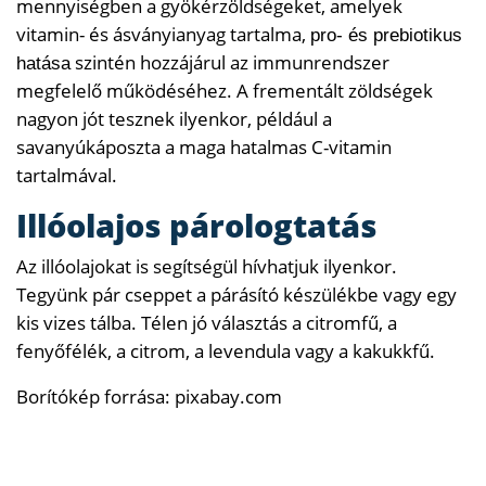
mennyiségben a gyökérzöldségeket, amelyek
vitamin- és ásványianyag tartalma,
pro- és prebiotikus
szintén hozzájárul az immunrendszer
hatása
megfelelő működéséhez. A frementált zöldségek
nagyon jót tesznek ilyenkor, például a
savanyúkáposzta a maga hatalmas C-vitamin
tartalmával.
Illóolajos párologtatás
Az illóolajokat is segítségül hívhatjuk ilyenkor.
Tegyünk pár cseppet a párásító készülékbe vagy egy
kis vizes tálba. Télen jó választás a citromfű, a
fenyőfélék, a citrom, a levendula vagy a kakukkfű.
Borítókép forrása: pixabay.com