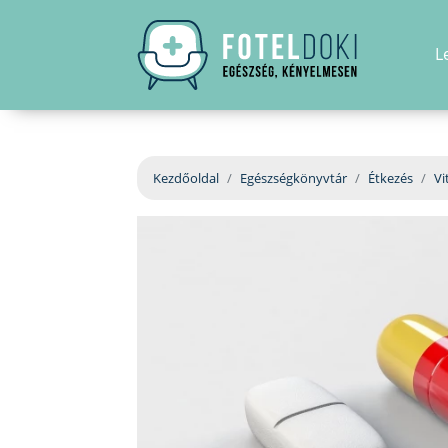
L
Kezdőoldal
Egészségkönyvtár
Étkezés
Vi