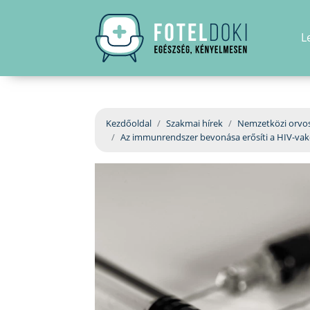
L
Kezdőoldal
Szakmai hírek
Nemzetközi orvos
Az immunrendszer bevonása erősíti a HIV-vakc