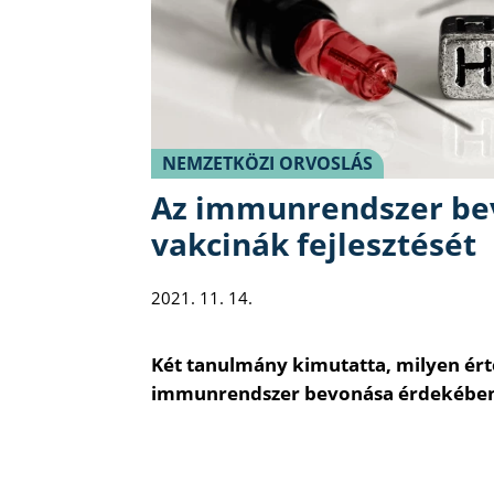
NEMZETKÖZI ORVOSLÁS
Az immunrendszer bevo
vakcinák fejlesztését
2021. 11. 14.
Két tanulmány kimutatta, milyen ért
immunrendszer bevonása érdekében 