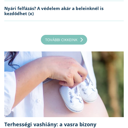
Nyári felfázás? A védelem akár a beleinknél is
kezdődhet (x)
TOVÁBBI CIKKEINK
Terhességi vashiány: a vasra bizony