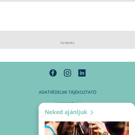
hirdetés
ADATVÉDELMI TÁJÉKOZTATÓ
IMPRESSZUM
Neked ajánljuk
MÉDIAAJÁNLAT
PARTNEREINK