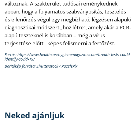
változnak. A szakterület tudósai reménykednek
abban, hogy a folyamatos szabványosítás, tesztelés
és ellenőrzés végül egy megbízható, légzésen alapuló
diagnosztikai módszert „hoz létre”, amely akár a PCR-
alapú teszteknél is korábban – még a vírus
terjesztése előtt - képes felismerni a fertőzést.
Forrás: https://www.healthcarehygienemagazine.com/breath-tests-could-
identify-covid-19/
Borítókép forrása: Shutterstock / PuzzlePix
Neked ajánljuk