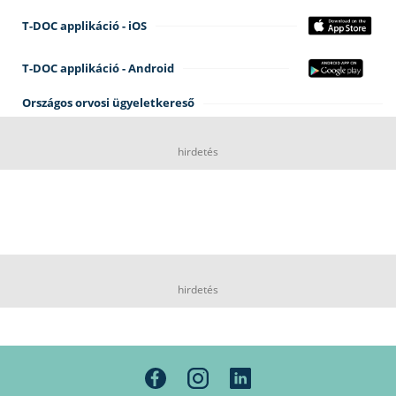
T-DOC applikáció - iOS
T-DOC applikáció - Android
Országos orvosi ügyeletkereső
hirdetés
hirdetés