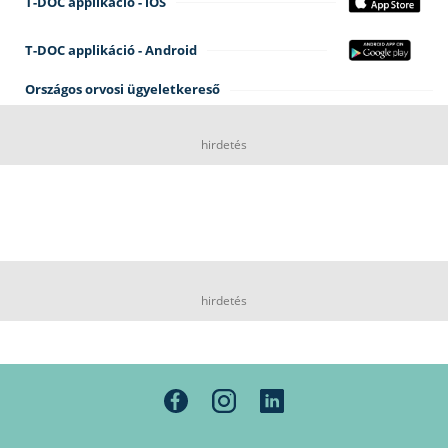
T-DOC applikáció - iOS
T-DOC applikáció - Android
Országos orvosi ügyeletkereső
hirdetés
hirdetés