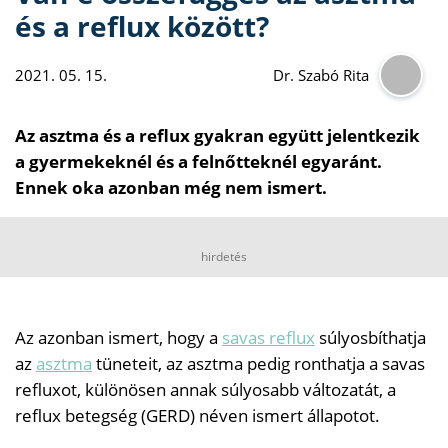
és a reflux között?
2021. 05. 15.
Dr. Szabó Rita
Az asztma és a reflux gyakran együtt jelentkezik
a gyermekeknél és a felnőtteknél egyaránt.
Ennek oka azonban még nem ismert.
hirdetés
Az azonban ismert, hogy a
savas reflux
súlyosbíthatja
az
asztma
tüneteit, az asztma pedig ronthatja a savas
refluxot, különösen annak súlyosabb változatát, a
reflux betegség (GERD) néven ismert állapotot.