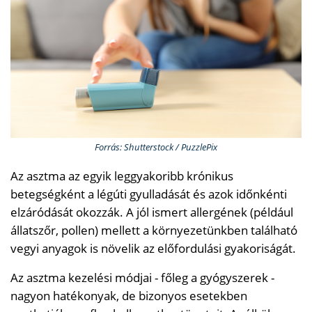
Forrás: Shutterstock / PuzzlePix
Az asztma az egyik leggyakoribb krónikus
betegségként a légúti gyulladását és azok időnkénti
elzáródását okozzák. A jól ismert allergének (például
állatszőr, pollen) mellett a környezetünkben található
vegyi anyagok is növelik az előfordulási gyakoriságát.
Az asztma kezelési módjai - főleg a gyógyszerek -
nagyon hatékonyak, de bizonyos esetekben