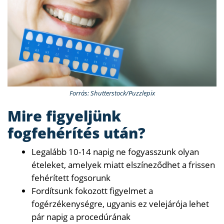
Forrás: Shutterstock/Puzzlepix
Mire figyeljünk
fogfehérítés után?
Legalább 10-14 napig ne fogyasszunk olyan
ételeket, amelyek miatt elszíneződhet a frissen
fehérített fogsorunk
Fordítsunk fokozott figyelmet a
fogérzékenységre, ugyanis ez velejárója lehet
pár napig a procedúrának