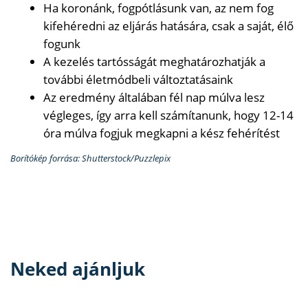
Ha koronánk, fogpótlásunk van, az nem fog
kifehéredni az eljárás hatására, csak a saját, élő
fogunk
A kezelés tartósságát meghatározhatják a
további életmódbeli változtatásaink
Az eredmény általában fél nap múlva lesz
végleges, így arra kell számítanunk, hogy 12-14
óra múlva fogjuk megkapni a kész fehérítést
Borítókép forrása: Shutterstock/Puzzlepix
Neked ajánljuk