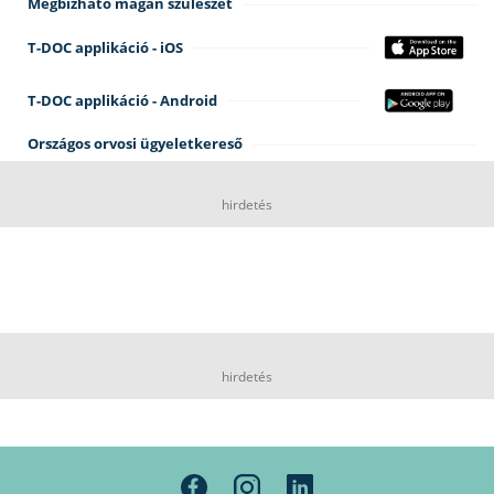
Megbízható magán szülészet
T-DOC applikáció - iOS
T-DOC applikáció - Android
Országos orvosi ügyeletkereső
hirdetés
hirdetés