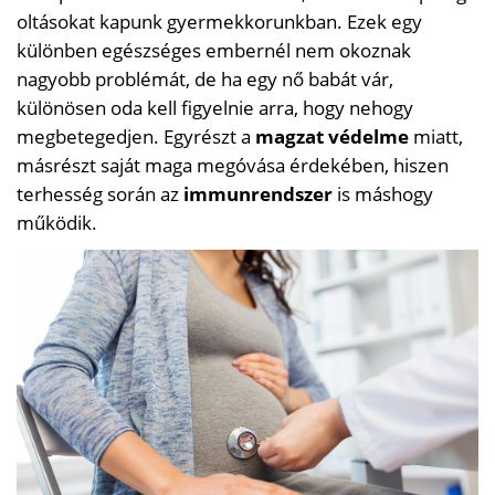
oltásokat kapunk gyermekkorunkban. Ezek egy
különben egészséges embernél nem okoznak
nagyobb problémát, de ha egy nő babát vár,
különösen oda kell figyelnie arra, hogy nehogy
megbetegedjen. Egyrészt a
magzat védelme
miatt,
másrészt saját maga megóvása érdekében, hiszen
terhesség során az
immunrendszer
is máshogy
működik.