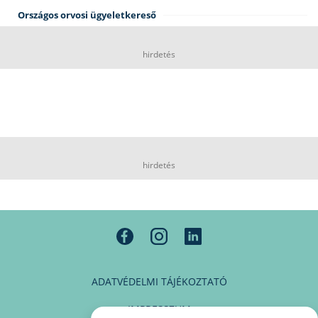
Országos orvosi ügyeletkereső
hirdetés
hirdetés
ADATVÉDELMI TÁJÉKOZTATÓ
IMPRESSZUM