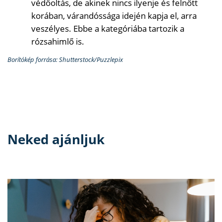
védőoltás, de akinek nincs ilyenje és felnőtt
korában, várandóssága idején kapja el, arra
veszélyes. Ebbe a kategóriába tartozik a
rózsahimlő is.
Borítókép forrása: Shutterstock/Puzzlepix
Neked ajánljuk