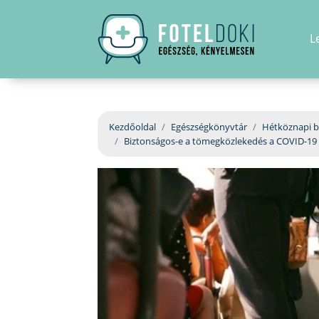
L
Kezdőoldal
Egészségkönyvtár
Hétköznapi b
Biztonságos-e a tömegközlekedés a COVID-19 