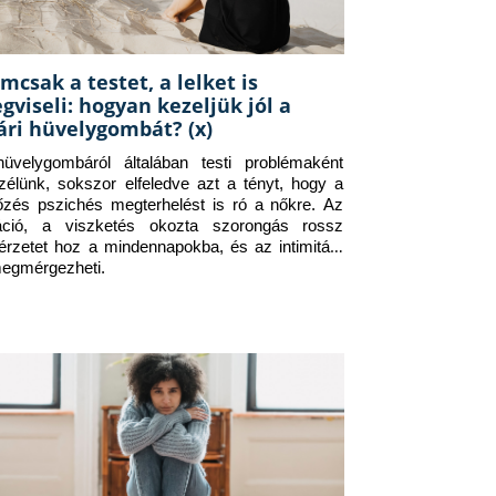
mcsak a testet, a lelket is
gviseli: hogyan kezeljük jól a
ári hüvelygombát? (x)
üvelygombáról általában testi problémaként 
zélünk, sokszor elfeledve azt a tényt, hogy a 
tőzés pszichés megterhelést is ró a nőkre. Az 
itáció, a viszketés okozta szorongás rossz 
érzetet hoz a mindennapokba, és az intimitást 
megmérgezheti.