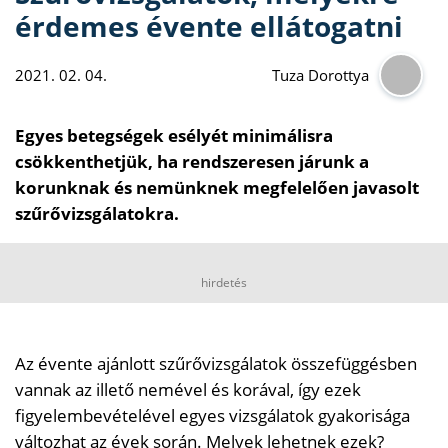
érdemes évente ellátogatni
2021. 02. 04.
Tuza Dorottya
Egyes betegségek esélyét minimálisra
csökkenthetjük, ha rendszeresen járunk a
korunknak és nemünknek megfelelően javasolt
szűrővizsgálatokra.
hirdetés
Az évente ajánlott szűrővizsgálatok összefüggésben
vannak az illető nemével és korával, így ezek
figyelembevételével egyes vizsgálatok gyakorisága
változhat az évek során. Melyek lehetnek ezek?