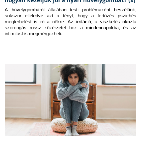
A hüvelygombáról általában testi problémaként beszélünk, 
sokszor elfeledve azt a tényt, hogy a fertőzés pszichés 
megterhelést is ró a nőkre. Az irritáció, a viszketés okozta 
szorongás rossz közérzetet hoz a mindennapokba, és az 
intimitást is megmérgezheti.