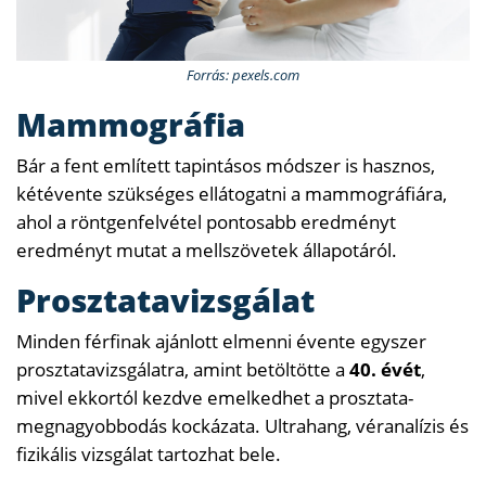
Forrás: pexels.com
Mammográfia
Bár a fent említett tapintásos módszer is hasznos,
kétévente szükséges ellátogatni a mammográfiára,
ahol a röntgenfelvétel pontosabb eredményt
eredményt mutat a mellszövetek állapotáról.
Prosztatavizsgálat
Minden férfinak ajánlott elmenni évente egyszer
prosztatavizsgálatra, amint betöltötte a
40. évét
,
mivel ekkortól kezdve emelkedhet a prosztata-
megnagyobbodás kockázata. Ultrahang, véranalízis és
fizikális vizsgálat tartozhat bele.