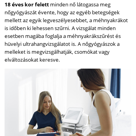
18 éves kor felett
minden nő látogassa meg
nőgyógyászát évente, hogy az egyéb betegségek
mellett az egyik legveszélyesebbet, a méhnyakrákot
is időben ki lehessen szűrni. A vizsgálat minden
esetben magába foglalja a méhnyakrákszűrést és
hüvelyi ultrahangvizsgálatot is. A nőgyógyászok a
melleket is megvizsgálhatják, csomókat vagy
elváltozásokat keresve.