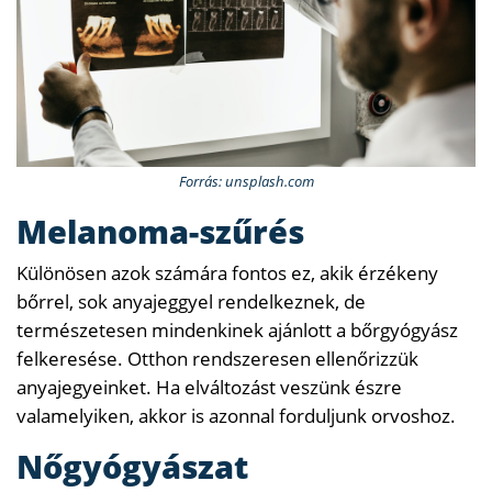
Forrás: unsplash.com
Melanoma-szűrés
Különösen azok számára fontos ez, akik érzékeny
bőrrel, sok anyajeggyel rendelkeznek, de
természetesen mindenkinek ajánlott a bőrgyógyász
felkeresése. Otthon rendszeresen ellenőrizzük
anyajegyeinket. Ha elváltozást veszünk észre
valamelyiken, akkor is azonnal forduljunk orvoshoz.
Nőgyógyászat