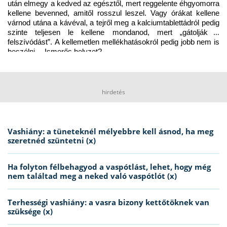
után elmegy a kedved az egésztől, mert reggelente éhgyomorra 
kellene bevenned, amitől rosszul leszel. Vagy órákat kellene 
várnod utána a kávéval, a tejről meg a kalciumtablettádról pedig 
szinte teljesen le kellene mondanod, mert „gátolják a 
felszívódást”. A kellemetlen mellékhatásokról pedig jobb nem is 
beszélni… Ismerős helyzet?
hirdetés
Vashiány: a tüneteknél mélyebbre kell ásnod, ha meg
szeretnéd szüntetni (x)
Ha folyton félbehagyod a vaspótlást, lehet, hogy még
nem találtad meg a neked való vaspótlót (x)
Terhességi vashiány: a vasra bizony kettőtöknek van
szüksége (x)