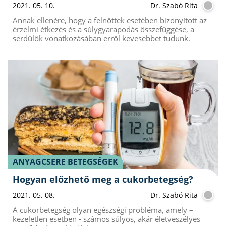
2021. 05. 10.
Dr. Szabó Rita
Annak ellenére, hogy a felnőttek esetében bizonyított az
érzelmi étkezés és a súlygyarapodás összefüggése, a
serdülők vonatkozásában erről kevesebbet tudunk.
ANYAGCSERE BETEGSÉGEK
Hogyan előzhető meg a cukorbetegség?
2021. 05. 08.
Dr. Szabó Rita
A cukorbetegség olyan egészségi probléma, amely –
kezeletlen esetben - számos súlyos, akár életveszélyes