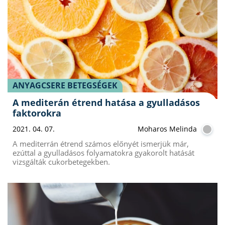
ANYAGCSERE BETEGSÉGEK
A mediterán étrend hatása a gyulladásos
faktorokra
2021. 04. 07.
Moharos Melinda
A mediterrán étrend számos előnyét ismerjük már,
ezúttal a gyulladásos folyamatokra gyakorolt hatását
vizsgálták cukorbetegekben.