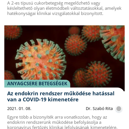
A 2-es típusú cukorbetegség megelőzhető vagy
késleltethető olyan életmódbeli változtatásokkal, amelyek
hatékonyságai klinikai vizsgálatokkal bizonyított.
ANYAGCSERE BETEGSÉGEK
Az endokrin rendszer működése hatással
van a COVID-19 kimenetére
2021. 01. 08.
Dr. Szabó Rita
Egyre több a bizonyíték arra vonatkozóan, hogy az
endokrin rendszerünk működése befolyásolja a
koronavírus fertőzés klinikai lefolyásának kimenetelére.