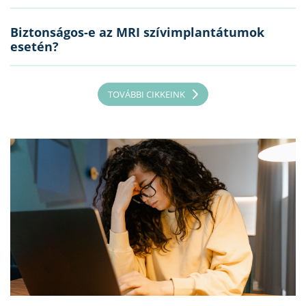
Biztonságos-e az MRI szívimplantátumok
esetén?
TOVÁBBI CIKKEINK