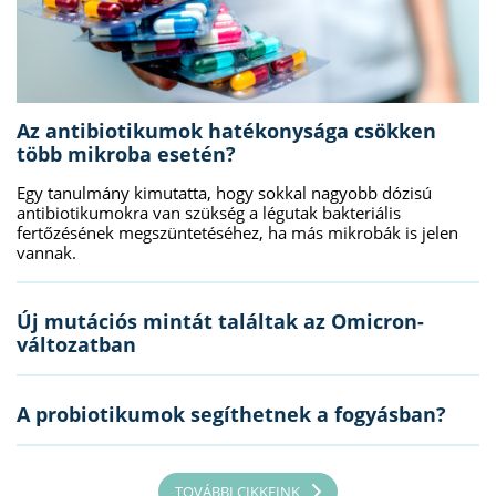
Az antibiotikumok hatékonysága csökken
több mikroba esetén?
Egy tanulmány kimutatta, hogy sokkal nagyobb dózisú
antibiotikumokra van szükség a légutak bakteriális
fertőzésének megszüntetéséhez, ha más mikrobák is jelen
vannak.
Új mutációs mintát találtak az Omicron-
változatban
A probiotikumok segíthetnek a fogyásban?
TOVÁBBI CIKKEINK