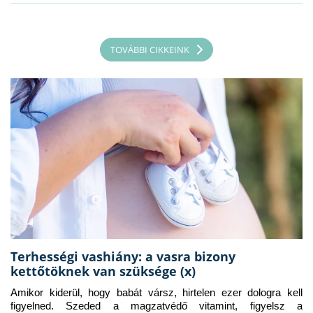
TOVÁBBI CIKKEINK
Terhességi vashiány: a vasra bizony
kettőtöknek van szüksége (x)
Amikor kiderül, hogy babát vársz, hirtelen ezer dologra kell 
figyelned. Szeded a magzatvédő vitamint, figyelsz a 