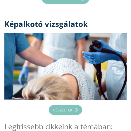
Képalkotó vizsgálatok
RÉSZLETEK
Legfrissebb cikkeink a témában: