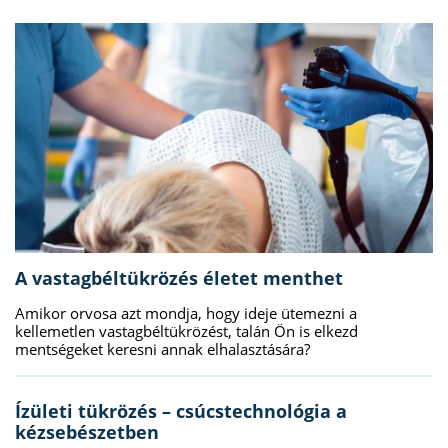
A vastagbéltükrözés életet menthet
Amikor orvosa azt mondja, hogy ideje ütemezni a
kellemetlen vastagbéltükrözést, talán Ön is elkezd
mentségeket keresni annak elhalasztására?
Ízületi tükrözés – csúcstechnológia a
kézsebészetben