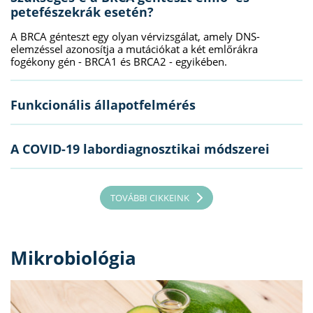
petefészekrák esetén?
A BRCA génteszt egy olyan vérvizsgálat, amely DNS-
elemzéssel azonosítja a mutációkat a két emlőrákra
fogékony gén - BRCA1 és BRCA2 - egyikében.
Funkcionális állapotfelmérés
A COVID-19 labordiagnosztikai módszerei
TOVÁBBI CIKKEINK
Mikrobiológia