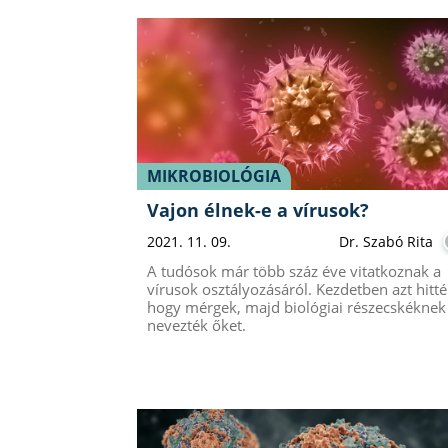
MIKROBIOLÓGIA
Vajon élnek-e a vírusok?
2021. 11. 09.
Dr. Szabó Rita
A tudósok már több száz éve vitatkoznak a
vírusok osztályozásáról. Kezdetben azt hitté
hogy mérgek, majd biológiai részecskéknek
nevezték őket.