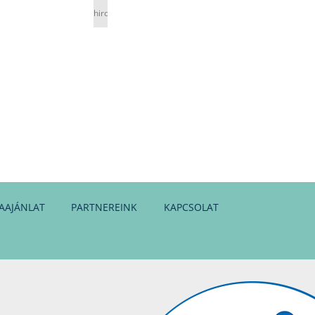
hirdetés
AAJÁNLAT
PARTNEREINK
KAPCSOLAT