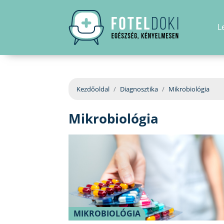
L
Kezdőoldal
Diagnosztika
Mikrobiológia
Mikrobiológia
MIKROBIOLÓGIA