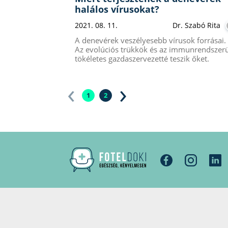
halálos vírusokat?
2021. 08. 11.
Dr. Szabó Rita
A denevérek veszélyesebb vírusok forrásai.
Az evolúciós trükkök és az immunrendszer
tökéletes gazdaszervezetté teszik őket.
‹
›
1
2