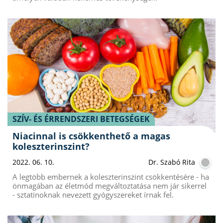
SZÍV- ÉS ÉRRENDSZERI BETEGSÉGEK
Niacinnal is csökkenthető a magas
koleszterinszint?
2022. 06. 10.
Dr. Szabó Rita
A legtöbb embernek a koleszterinszint csökkentésére - ha
önmagában az életmód megváltoztatása nem jár sikerrel
- sztatinoknak nevezett gyógyszereket írnak fel.