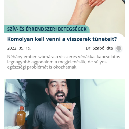
SZÍV- ÉS ÉRRENDSZERI BETEGSÉGEK
Komolyan kell venni a visszerek tüneteit?
2022. 05. 19.
Dr. Szabó Rita
Néhány ember számára a visszeres vénákkal kapcsolatos
legnagyobb aggodalom a megjelenésük, de súlyos
egészségi problémát is okozhatnak.