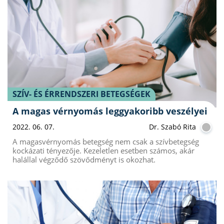
SZÍV- ÉS ÉRRENDSZERI BETEGSÉGEK
A magas vérnyomás leggyakoribb veszélyei
2022. 06. 07.
Dr. Szabó Rita
A magasvérnyomás betegség nem csak a szívbetegség
kockázati tényezője. Kezeletlen esetben számos, akár
halállal végződő szövődményt is okozhat.