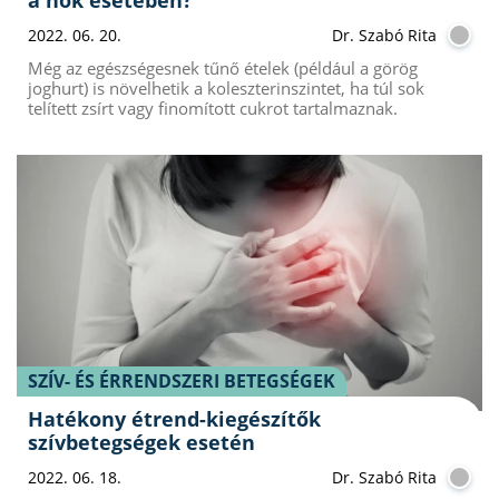
2022. 06. 20.
Dr. Szabó Rita
Még az egészségesnek tűnő ételek (például a görög
joghurt) is növelhetik a koleszterinszintet, ha túl sok
telített zsírt vagy finomított cukrot tartalmaznak.
SZÍV- ÉS ÉRRENDSZERI BETEGSÉGEK
Hatékony étrend-kiegészítők
szívbetegségek esetén
2022. 06. 18.
Dr. Szabó Rita