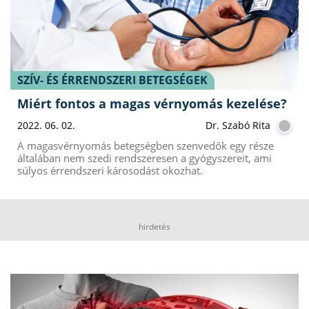
SZÍV- ÉS ÉRRENDSZERI BETEGSÉGEK
Miért fontos a magas vérnyomás kezelése?
2022. 06. 02.
Dr. Szabó Rita
A magasvérnyomás betegségben szenvedők egy része
általában nem szedi rendszeresen a gyógyszereit, ami
súlyos érrendszeri károsodást okozhat.
hirdetés