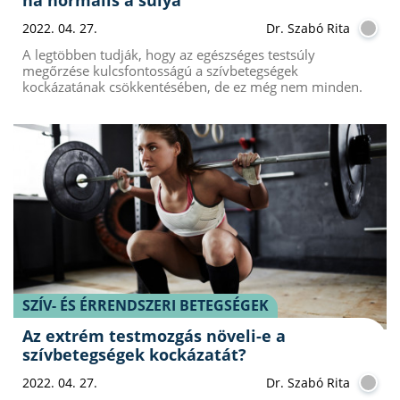
2022. 04. 27.
Dr. Szabó Rita
A legtöbben tudják, hogy az egészséges testsúly
megőrzése kulcsfontosságú a szívbetegségek
kockázatának csökkentésében, de ez még nem minden.
SZÍV- ÉS ÉRRENDSZERI BETEGSÉGEK
Az extrém testmozgás növeli-e a
szívbetegségek kockázatát?
2022. 04. 27.
Dr. Szabó Rita