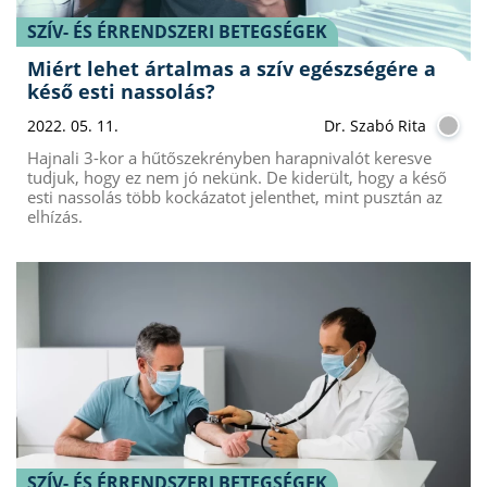
SZÍV- ÉS ÉRRENDSZERI BETEGSÉGEK
Miért lehet ártalmas a szív egészségére a
késő esti nassolás?
2022. 05. 11.
Dr. Szabó Rita
Hajnali 3-kor a hűtőszekrényben harapnivalót keresve
tudjuk, hogy ez nem jó nekünk. De kiderült, hogy a késő
esti nassolás több kockázatot jelenthet, mint pusztán az
elhízás.
SZÍV- ÉS ÉRRENDSZERI BETEGSÉGEK