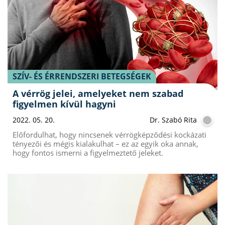
SZÍV- ÉS ÉRRENDSZERI BETEGSÉGEK
A vérrög jelei, amelyeket nem szabad
figyelmen kívül hagyni
2022. 05. 20.
Dr. Szabó Rita
Előfordulhat, hogy nincsenek vérrögképződési kockázati
tényezői és mégis kialakulhat – ez az egyik oka annak,
hogy fontos ismerni a figyelmeztető jeleket.