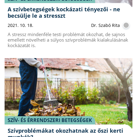
A szívbetegségek kockázati tényezői - ne
becsülje le a stresszt
2021. 10. 18.
Dr. Szabó Rita
A stressz mindenféle testi problémát okozhat, de sajnos
emellett növelheti a súlyos szívproblémák kialakulásának
kockázatát is.
SZÍV- ÉS ÉRRENDSZERI BETEGSÉGEK
Szívproblémákat okozhatnak az őszi kerti
munkák?