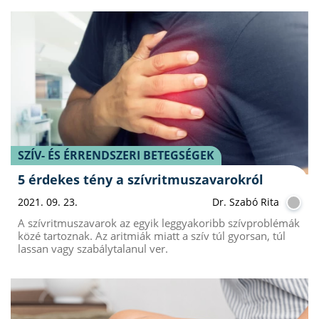
SZÍV- ÉS ÉRRENDSZERI BETEGSÉGEK
5 érdekes tény a szívritmuszavarokról
2021. 09. 23.
Dr. Szabó Rita
A szívritmuszavarok az egyik leggyakoribb szívproblémák
közé tartoznak. Az aritmiák miatt a szív túl gyorsan, túl
lassan vagy szabálytalanul ver.