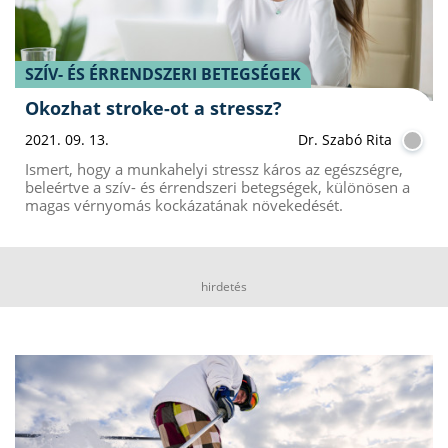
SZÍV- ÉS ÉRRENDSZERI BETEGSÉGEK
Okozhat stroke-ot a stressz?
2021. 09. 13.
Dr. Szabó Rita
Ismert, hogy a munkahelyi stressz káros az egészségre,
beleértve a szív- és érrendszeri betegségek, különösen a
magas vérnyomás kockázatának növekedését.
hirdetés