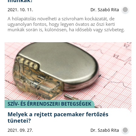
2021. 10. 11.
Dr. Szabó Rita
A hólapátolás növelheti a szívroham kockázatát, de
ugyanolyan fontos, hogy legyen óvatos az őszi kerti
munkák során is, különösen, ha idősebb vagy szívbeteg.
SZÍV- ÉS ÉRRENDSZERI BETEGSÉGEK
Melyek a rejtett pacemaker fertőzés
tünetei?
2021. 09. 27.
Dr. Szabó Rita