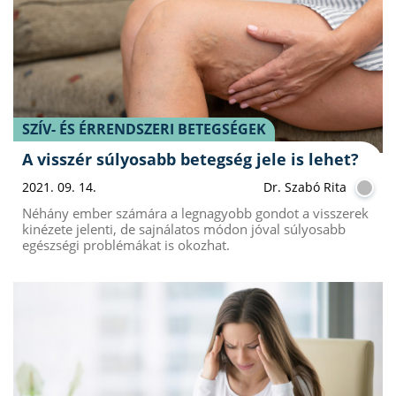
SZÍV- ÉS ÉRRENDSZERI BETEGSÉGEK
A visszér súlyosabb betegség jele is lehet?
2021. 09. 14.
Dr. Szabó Rita
Néhány ember számára a legnagyobb gondot a visszerek
kinézete jelenti, de sajnálatos módon jóval súlyosabb
egészségi problémákat is okozhat.