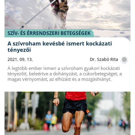
SZÍV- ÉS ÉRRENDSZERI BETEGSÉGEK
A szívroham kevésbé ismert kockázati
tényezői
2021. 09. 13.
Dr. Szabó Rita
A legtöbb ember ismeri a szívroham gyakori kockázati
tényezőit, beleértve a dohányzást, a cukorbetegséget, a
magas vérnyomást, az elhízást és a mozgáshiányt.