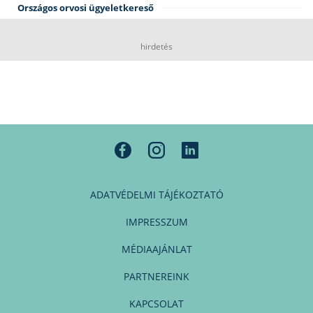
Országos orvosi ügyeletkereső
hirdetés
ADATVÉDELMI TÁJÉKOZTATÓ
IMPRESSZUM
MÉDIAAJÁNLAT
PARTNEREINK
KAPCSOLAT