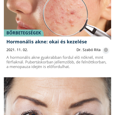
BŐRBETEGSÉGEK
Hormonális akne: okai és kezelése
2021. 11. 02.
Dr. Szabó Rita
A hormonális akne gyakrabban fordul elő nőknél, mint
férfiaknál. Pubertáskorban jellemzőbb, de felnőttkorban,
a menopauza idején is előfordulhat.