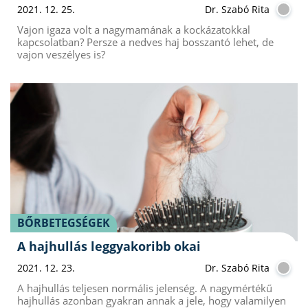
2021. 12. 25.
Dr. Szabó Rita
Vajon igaza volt a nagymamának a kockázatokkal
kapcsolatban? Persze a nedves haj bosszantó lehet, de
vajon veszélyes is?
BŐRBETEGSÉGEK
A hajhullás leggyakoribb okai
2021. 12. 23.
Dr. Szabó Rita
A hajhullás teljesen normális jelenség. A nagymértékű
hajhullás azonban gyakran annak a jele, hogy valamilyen