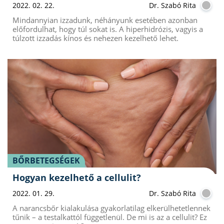
2022. 02. 22.
Dr. Szabó Rita
Mindannyian izzadunk, néhányunk esetében azonban
előfordulhat, hogy túl sokat is. A hiperhidrózis, vagyis a
túlzott izzadás kínos és nehezen kezelhető lehet.
BŐRBETEGSÉGEK
Hogyan kezelhető a cellulit?
2022. 01. 29.
Dr. Szabó Rita
A narancsbőr kialakulása gyakorlatilag elkerülhetetlennek
tűnik – a testalkattól függetlenül. De mi is az a cellulit? Ez