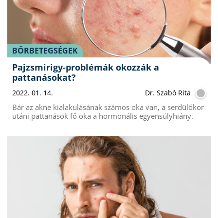
BŐRBETEGSÉGEK
Pajzsmirigy-problémák okozzák a
pattanásokat?
2022. 01. 14.
Dr. Szabó Rita
Bár az akne kialakulásának számos oka van, a serdülőkor
utáni pattanások fő oka a hormonális egyensúlyhiány.