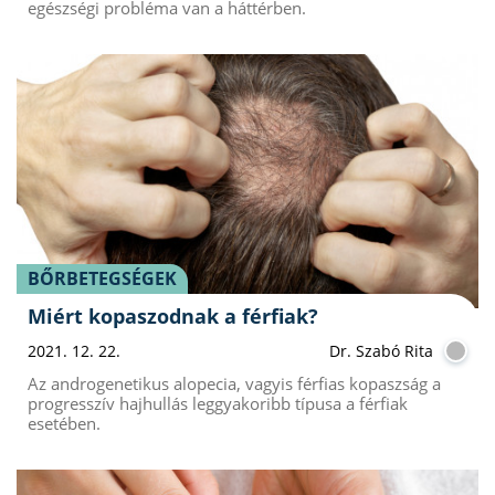
egészségi probléma van a háttérben.
BŐRBETEGSÉGEK
Miért kopaszodnak a férfiak?
2021. 12. 22.
Dr. Szabó Rita
Az androgenetikus alopecia, vagyis férfias kopaszság a
progresszív hajhullás leggyakoribb típusa a férfiak
esetében.