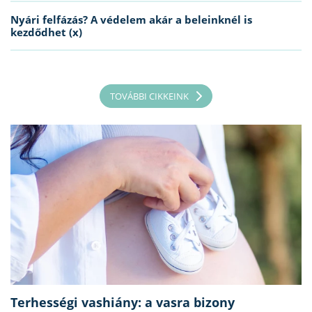
Nyári felfázás? A védelem akár a beleinknél is
kezdődhet (x)
TOVÁBBI CIKKEINK
Terhességi vashiány: a vasra bizony