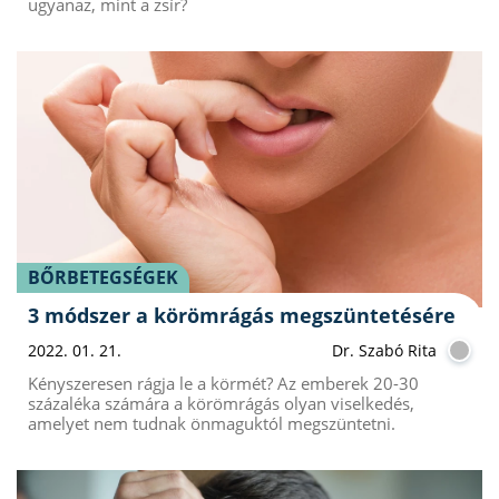
ugyanaz, mint a zsír?
BŐRBETEGSÉGEK
3 módszer a körömrágás megszüntetésére
2022. 01. 21.
Dr. Szabó Rita
Kényszeresen rágja le a körmét? Az emberek 20-30
százaléka számára a körömrágás olyan viselkedés,
amelyet nem tudnak önmaguktól megszüntetni.