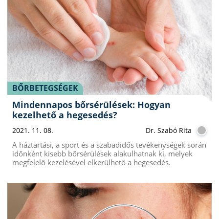
BŐRBETEGSÉGEK
Mindennapos bőrsérülések: Hogyan
kezelhető a hegesedés?
2021. 11. 08.
Dr. Szabó Rita
A háztartási, a sport és a szabadidős tevékenységek során
időnként kisebb bőrsérülések alakulhatnak ki, melyek
megfelelő kezelésével elkerülhető a hegesedés.