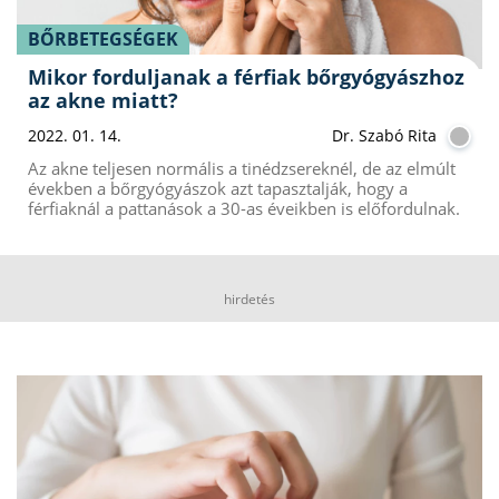
BŐRBETEGSÉGEK
Mikor forduljanak a férfiak bőrgyógyászhoz
az akne miatt?
2022. 01. 14.
Dr. Szabó Rita
Az akne teljesen normális a tinédzsereknél, de az elmúlt
években a bőrgyógyászok azt tapasztalják, hogy a
férfiaknál a pattanások a 30-as éveikben is előfordulnak.
hirdetés