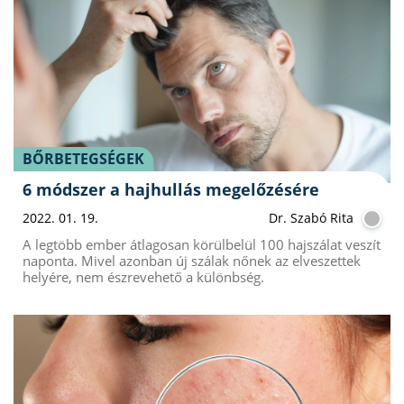
BŐRBETEGSÉGEK
6 módszer a hajhullás megelőzésére
2022. 01. 19.
Dr. Szabó Rita
A legtöbb ember átlagosan körülbelül 100 hajszálat veszít
naponta. Mivel azonban új szálak nőnek az elveszettek
helyére, nem észrevehető a különbség.