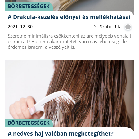
BŐRBETEGSÉGEK
A Drakula-kezelés előnyei és mellékhatásai
2021. 12. 30.
Dr. Szabó Rita
Szeretné minimálisra csökkenteni az arc mélyebb vonalait
és ráncait? Ha nem akar műtétet, van más lehetőség, de
érdemes ismerni a veszélyeit is.
BŐRBETEGSÉGEK
A nedves haj valóban megbetegíthet?