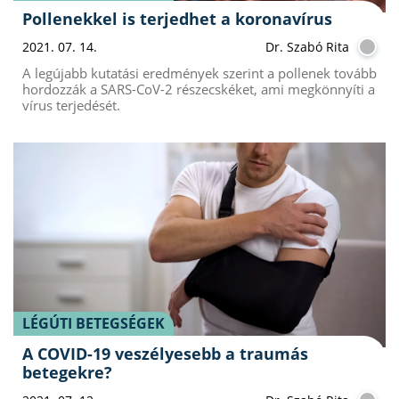
Pollenekkel is terjedhet a koronavírus
2021. 07. 14.
Dr. Szabó Rita
A legújabb kutatási eredmények szerint a pollenek tovább
hordozzák a SARS-CoV-2 részecskéket, ami megkönnyíti a
vírus terjedését.
LÉGÚTI BETEGSÉGEK
A COVID-19 veszélyesebb a traumás
betegekre?