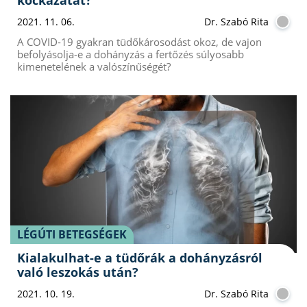
2021. 11. 06.
Dr. Szabó Rita
A COVID-19 gyakran tüdőkárosodást okoz, de vajon
befolyásolja-e a dohányzás a fertőzés súlyosabb
kimenetelének a valószínűségét?
LÉGÚTI BETEGSÉGEK
Kialakulhat-e a tüdőrák a dohányzásról
való leszokás után?
2021. 10. 19.
Dr. Szabó Rita