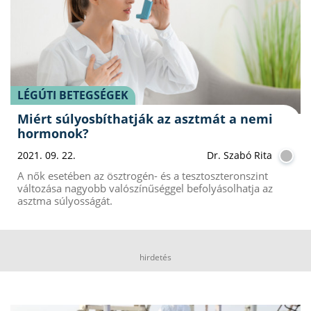
LÉGÚTI BETEGSÉGEK
Miért súlyosbíthatják az asztmát a nemi
hormonok?
2021. 09. 22.
Dr. Szabó Rita
A nők esetében az ösztrogén- és a tesztoszteronszint
változása nagyobb valószínűséggel befolyásolhatja az
asztma súlyosságát.
hirdetés