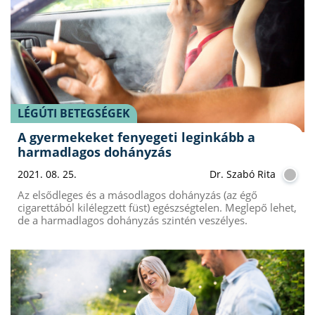
LÉGÚTI BETEGSÉGEK
A gyermekeket fenyegeti leginkább a
harmadlagos dohányzás
2021. 08. 25.
Dr. Szabó Rita
Az elsődleges és a másodlagos dohányzás (az égő
cigarettából kilélegzett füst) egészségtelen. Meglepő lehet,
de a harmadlagos dohányzás szintén veszélyes.