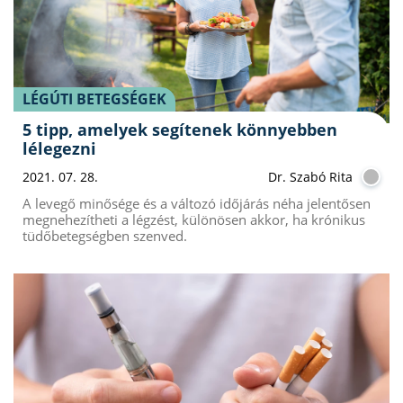
LÉGÚTI BETEGSÉGEK
5 tipp, amelyek segítenek könnyebben
lélegezni
2021. 07. 28.
Dr. Szabó Rita
A levegő minősége és a változó időjárás néha jelentősen
megnehezítheti a légzést, különösen akkor, ha krónikus
tüdőbetegségben szenved.