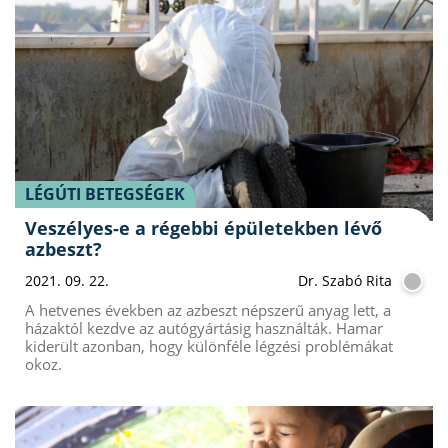
LÉGÚTI BETEGSÉGEK
Veszélyes-e a régebbi épületekben lévő
azbeszt?
2021. 09. 22.
Dr. Szabó Rita
A hetvenes években az azbeszt népszerű anyag lett, a
házaktól kezdve az autógyártásig használták. Hamar
kiderült azonban, hogy különféle légzési problémákat
okoz.