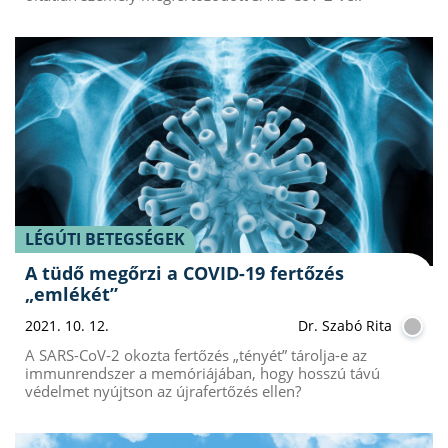
LÉGÚTI BETEGSÉGEK
A tüdő megőrzi a COVID-19 fertőzés
„emlékét”
2021. 10. 12.
Dr. Szabó Rita
A SARS-CoV-2 okozta fertőzés „tényét” tárolja-e az
immunrendszer a memóriájában, hogy hosszú távú
védelmet nyújtson az újrafertőzés ellen?