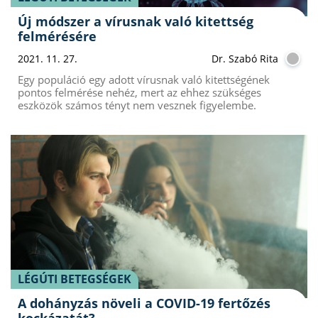
Új módszer a vírusnak való kitettség
felmérésére
2021. 11. 27.
Dr. Szabó Rita
Egy populáció egy adott vírusnak való kitettségének
pontos felmérése nehéz, mert az ehhez szükséges
eszközök számos tényt nem vesznek figyelembe.
LÉGÚTI BETEGSÉGEK
A dohányzás növeli a COVID-19 fertőzés
kockázatát?