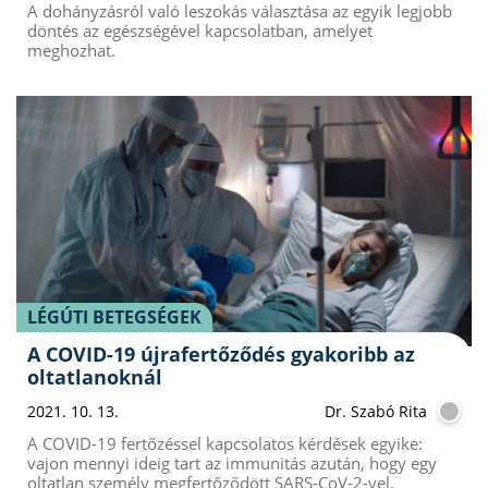
A dohányzásról való leszokás választása az egyik legjobb
döntés az egészségével kapcsolatban, amelyet
meghozhat.
LÉGÚTI BETEGSÉGEK
A COVID-19 újrafertőződés gyakoribb az
oltatlanoknál
2021. 10. 13.
Dr. Szabó Rita
A COVID-19 fertőzéssel kapcsolatos kérdések egyike:
vajon mennyi ideig tart az immunitás azután, hogy egy
oltatlan személy megfertőződött SARS-CoV-2-vel.