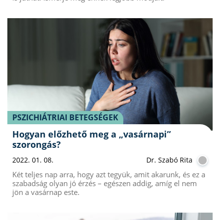
PSZICHIÁTRIAI BETEGSÉGEK
Hogyan előzhető meg a „vasárnapi”
szorongás?
2022. 01. 08.
Dr. Szabó Rita
Két teljes nap arra, hogy azt tegyük, amit akarunk, és ez a
szabadság olyan jó érzés – egészen addig, amíg el nem
jön a vasárnap este.