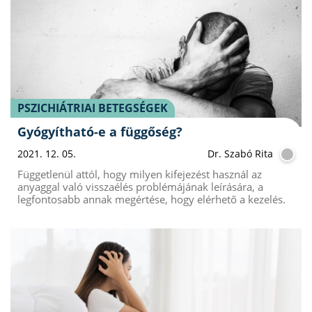
PSZICHIÁTRIAI BETEGSÉGEK
Gyógyítható-e a függőség?
2021. 12. 05.
Dr. Szabó Rita
Függetlenül attól, hogy milyen kifejezést használ az
anyaggal való visszaélés problémájának leírására, a
legfontosabb annak megértése, hogy elérhető a kezelés.