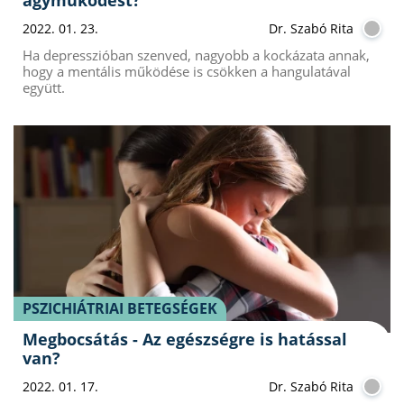
2022. 01. 23.
Dr. Szabó Rita
Ha depresszióban szenved, nagyobb a kockázata annak,
hogy a mentális működése is csökken a hangulatával
együtt.
PSZICHIÁTRIAI BETEGSÉGEK
Megbocsátás - Az egészségre is hatással
van?
2022. 01. 17.
Dr. Szabó Rita