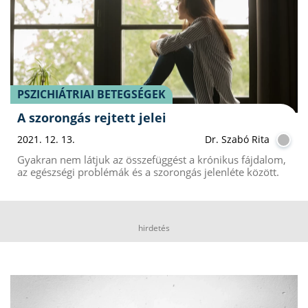
PSZICHIÁTRIAI BETEGSÉGEK
A szorongás rejtett jelei
2021. 12. 13.
Dr. Szabó Rita
Gyakran nem látjuk az összefüggést a krónikus fájdalom,
az egészségi problémák és a szorongás jelenléte között.
hirdetés