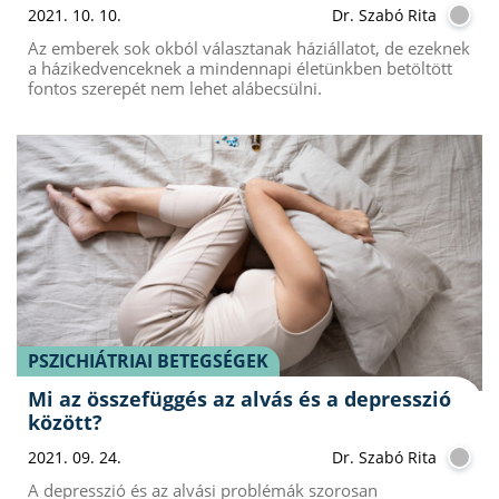
2021. 10. 10.
Dr. Szabó Rita
Az emberek sok okból választanak háziállatot, de ezeknek
a házikedvenceknek a mindennapi életünkben betöltött
fontos szerepét nem lehet alábecsülni.
PSZICHIÁTRIAI BETEGSÉGEK
Mi az összefüggés az alvás és a depresszió
között?
2021. 09. 24.
Dr. Szabó Rita
A depresszió és az alvási problémák szorosan