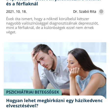
és a férfiaknál
2021. 10. 18.
Dr. Szabó Rita
Évek óta ismert, hogy a nőknél körülbelül kétszer
nagyobb valószínűséggel diagnosztizálnak depressziót,
mint a férfiaknál, de a különbségek ezzel nem érnek
véget.
PSZICHIÁTRIAI BETEGSÉGEK
Hogyan lehet megbirkózni egy házikedvenc
elvesztésével?