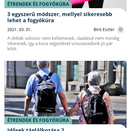
ÉTRENDEK ÉS FOGYÓKÚRA
3 egyszerű módszer, mellyel sikeresebb
lehet a fogyókúra
2021. 03. 01.
Bíró Eszter
A diéták sokszor nem kellemesek, ráadásul nem mindig
sikeresek, így a kúra végeztével visszaszedünk jó pár
kilót.
ÉTRENDEK ÉS FOGYÓKÚRA
Idősek táplálkozása 2.