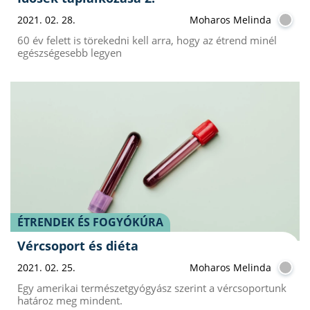
2021. 02. 28.
Moharos Melinda
60 év felett is törekedni kell arra, hogy az étrend minél
egészségesebb legyen
ÉTRENDEK ÉS FOGYÓKÚRA
Vércsoport és diéta
2021. 02. 25.
Moharos Melinda
Egy amerikai természetgyógyász szerint a vércsoportunk
határoz meg mindent.