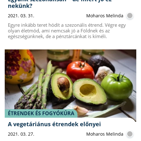
nekünk?
2021. 03. 31.
Moharos Melinda
Egyre inkább teret hódít a szezonális étrend. Végre egy
olyan életmód, ami nemcsak jó a Földnek és az
egészségünknek, de a pénztárcánkat is kíméli.
ÉTRENDEK ÉS FOGYÓKÚRA
A vegetáriánus étrendek előnyei
2021. 03. 27.
Moharos Melinda