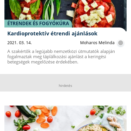
ÉTRENDEK ÉS FOGYÓKÚRA
Kardioprotektív étrendi ajánlások
2021. 03. 14.
Moharos Melinda
A szakértők a legújabb nemzetközi útmutatók alapján
fogalmaztak meg táplálkozási ajánlást a keringési
betegségek megelőzése érdekében.
hirdetés