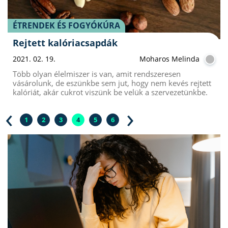
ÉTRENDEK ÉS FOGYÓKÚRA
Rejtett kalóriacsapdák
2021. 02. 19.
Moharos Melinda
Több olyan élelmiszer is van, amit rendszeresen
vásárolunk, de eszünkbe sem jut, hogy nem kevés rejtett
kalóriát, akár cukrot viszünk be velük a szervezetünkbe.
‹
›
1
2
3
4
5
6