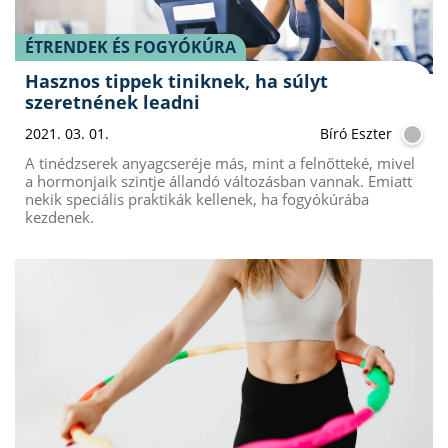
ÉTRENDEK ÉS FOGYÓKÚRA
Hasznos tippek tiniknek, ha súlyt
szeretnének leadni
2021. 03. 01.
Bíró Eszter
A tinédzserek anyagcseréje más, mint a felnőtteké, mivel
a hormonjaik szintje állandó változásban vannak. Emiatt
nekik speciális praktikák kellenek, ha fogyókúrába
kezdenek.