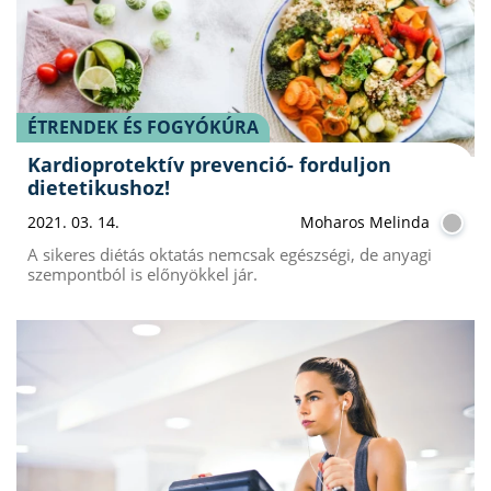
ÉTRENDEK ÉS FOGYÓKÚRA
Kardioprotektív prevenció- forduljon
dietetikushoz!
2021. 03. 14.
Moharos Melinda
A sikeres diétás oktatás nemcsak egészségi, de anyagi
szempontból is előnyökkel jár.