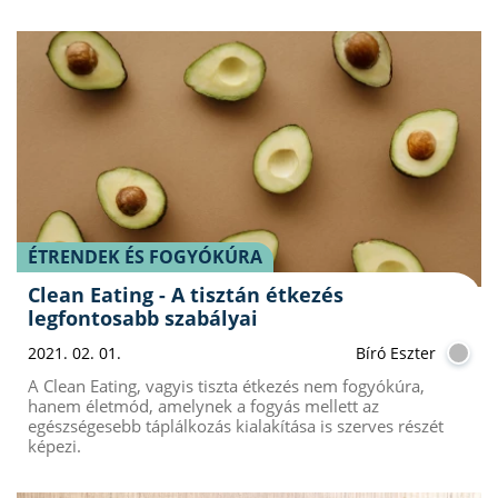
ÉTRENDEK ÉS FOGYÓKÚRA
Clean Eating - A tisztán étkezés
legfontosabb szabályai
2021. 02. 01.
Bíró Eszter
A Clean Eating, vagyis tiszta étkezés nem fogyókúra,
hanem életmód, amelynek a fogyás mellett az
egészségesebb táplálkozás kialakítása is szerves részét
képezi.