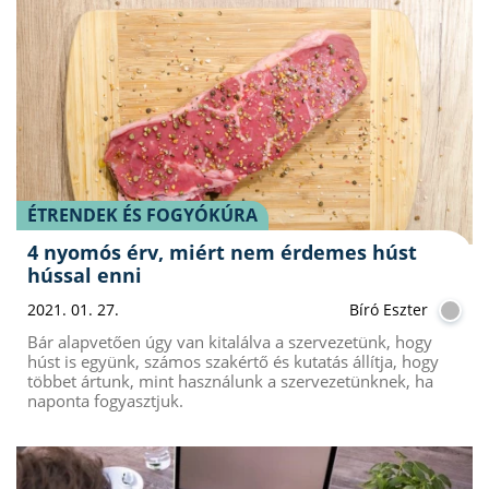
ÉTRENDEK ÉS FOGYÓKÚRA
4 nyomós érv, miért nem érdemes húst
hússal enni
2021. 01. 27.
Bíró Eszter
Bár alapvetően úgy van kitalálva a szervezetünk, hogy
húst is együnk, számos szakértő és kutatás állítja, hogy
többet ártunk, mint használunk a szervezetünknek, ha
naponta fogyasztjuk.