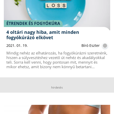
ÉTRENDEK ÉS FOGYÓKÚRA
4 oltári nagy hiba, amit minden
fogyókúrázó elkövet
2021. 01. 19.
Bíró Eszter
Mindig nehéz az elhatározás, ha fogyókúrázni szeretnénk,
hiszen a súlyvesztéshez vezető út nehéz és akadályokkal
teli. Sorra kell venni, hogy pontosan mit, mennyit és
mikor ehetsz, amit bizony nem könnyű betartani...
hirdetés