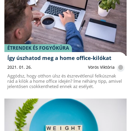
ÉTRENDEK ÉS FOGYÓKÚRA
Így úszhatod meg a home office-kilókat
2021. 01. 26.
Vörös Viktória
Aggódsz, hogy otthon ülsz és észrevétlenül felkúsznak
rád a kilók a home office idején? Íme néhány tipp, amivel
jelentősen csökkentheted ennek az esélyét.