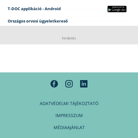
T-DOC applikáció - Android
Országos orvosi ügyeletkereső
hirdetés
ADATVÉDELMI TÁJÉKOZTATÓ
IMPRESSZUM
MÉDIAAJÁNLAT