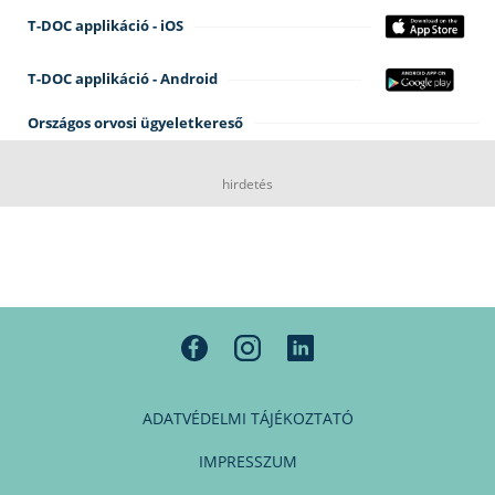
T-DOC applikáció - iOS
T-DOC applikáció - Android
Országos orvosi ügyeletkereső
hirdetés
ADATVÉDELMI TÁJÉKOZTATÓ
IMPRESSZUM