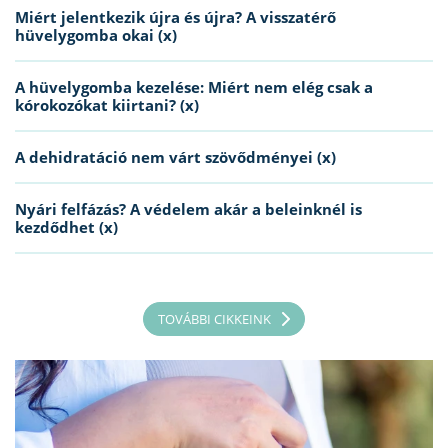
Miért jelentkezik újra és újra? A visszatérő
hüvelygomba okai (x)
A hüvelygomba kezelése: Miért nem elég csak a
kórokozókat kiirtani? (x)
A dehidratáció nem várt szövődményei (x)
Nyári felfázás? A védelem akár a beleinknél is
kezdődhet (x)
TOVÁBBI CIKKEINK