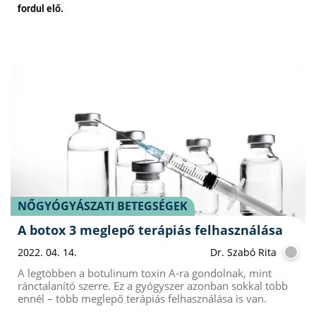
fordul elő.
NŐGYÓGYÁSZATI BETEGSÉGEK
A botox 3 meglepő terápiás felhasználása
2022. 04. 14.
Dr. Szabó Rita
A legtöbben a botulinum toxin A-ra gondolnak, mint
ránctalanító szerre. Ez a gyógyszer azonban sokkal több
ennél – több meglepő terápiás felhasználása is van.