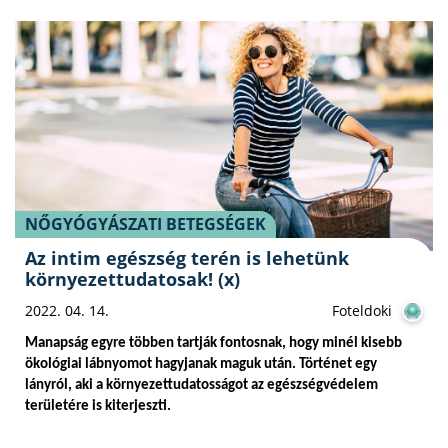
NŐGYÓGYÁSZATI BETEGSÉGEK
Az intim egészség terén is lehetünk
környezettudatosak! (x)
2022. 04. 14.
Foteldoki
Manapság egyre többen tartják fontosnak, hogy minél kisebb 
ökológiai lábnyomot hagyjanak maguk után. Történet egy 
lányról, aki a környezettudatosságot az egészségvédelem 
területére is kiterjeszti.