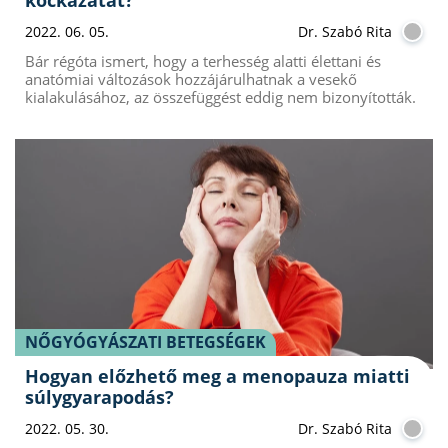
2022. 06. 05.
Dr. Szabó Rita
Bár régóta ismert, hogy a terhesség alatti élettani és
anatómiai változások hozzájárulhatnak a vesekő
kialakulásához, az összefüggést eddig nem bizonyították.
NŐGYÓGYÁSZATI BETEGSÉGEK
Hogyan előzhető meg a menopauza miatti
súlygyarapodás?
2022. 05. 30.
Dr. Szabó Rita