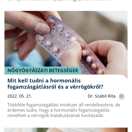
NŐGYÓGYÁSZATI BETEGSÉGEK
Mit kell tudni a hormonális
fogamzásgátlásról és a vérrögökről?
2022. 05. 21.
Dr. Szabó Rita
Többféle fogamzásgátlási módszer áll rendelkezésre, de
érdemes tudni, hogy a hormonális fogamzásgátlás
növelheti a vérrögök kialakulásának kockázatát.