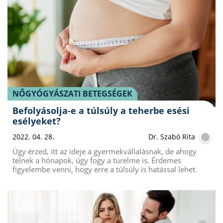
NŐGYÓGYÁSZATI BETEGSÉGEK
Befolyásolja-e a túlsúly a teherbe esési
esélyeket?
2022. 04. 28.
Dr. Szabó Rita
Úgy érzed, itt az ideje a gyermekvállalásnak, de ahogy
telnek a hónapok, úgy fogy a türelme is. Érdemes
figyelembe venni, hogy erre a túlsúly is hatással lehet.